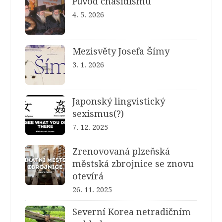
Původ chasidismu
4. 5. 2026
Mezisvěty Josefa Šímy
3. 1. 2026
Japonský lingvistický
sexismus(?)
7. 12. 2025
Zrenovovaná plzeňská
městská zbrojnice se znovu
otevírá
26. 11. 2025
Severní Korea netradičním