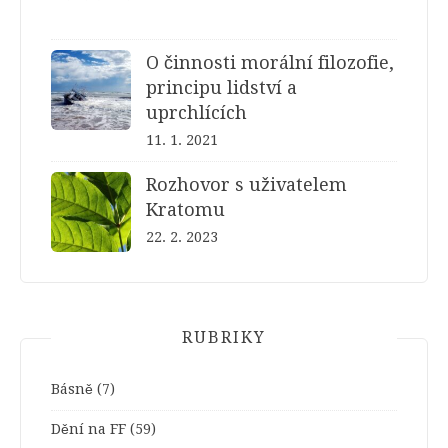
O činnosti morální filozofie,
principu lidství a
uprchlících
11. 1. 2021
Rozhovor s uživatelem
Kratomu
22. 2. 2023
RUBRIKY
Básně
(7)
Dění na FF
(59)