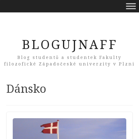
BLOGUJNAFF
Blog studentů a studentek Fakulty
filozofické Západočeské univerzity v Plzni
Tag:
Dánsko