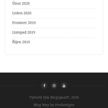
Únor 2020
Leden 2020
Prosinec 2019
Listopad 2019
Říjen 2019
Vytvořil tým BlogujnaFF, 2020
Blog Way by
ProDesigns