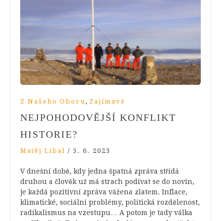
,
Z Našeho Oboru
Zajímavé
NEJPOHODOVĚJŠÍ KONFLIKT
HISTORIE?
Matěj Líbal
/
5. 6. 2023
V dnešní době, kdy jedna špatná zpráva střídá
druhou a člověk už má strach podívat se do novin,
je každá pozitivní zpráva vážena zlatem. Inflace,
klimatické, sociální problémy, politická rozdělenost,
radikalismus na vzestupu… A potom je tady válka