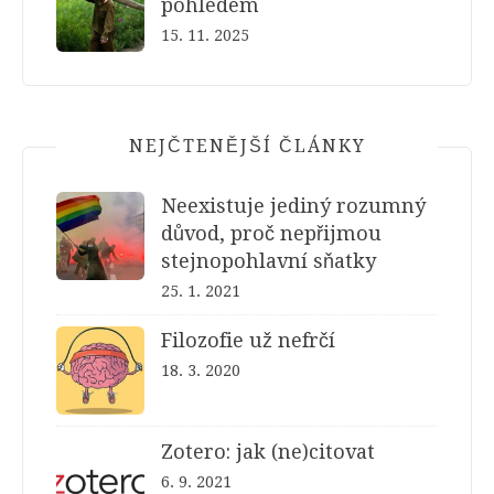
pohledem
15. 11. 2025
NEJČTENĚJŠÍ ČLÁNKY
Neexistuje jediný rozumný
důvod, proč nepřijmou
stejnopohlavní sňatky
25. 1. 2021
Filozofie už nefrčí
18. 3. 2020
Zotero: jak (ne)citovat
6. 9. 2021