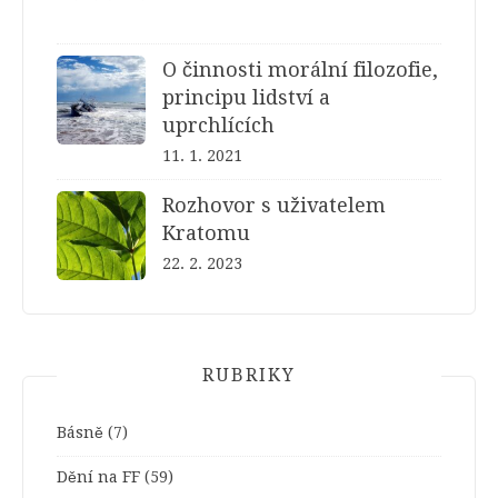
O činnosti morální filozofie,
principu lidství a
uprchlících
11. 1. 2021
Rozhovor s uživatelem
Kratomu
22. 2. 2023
RUBRIKY
Básně
(7)
Dění na FF
(59)