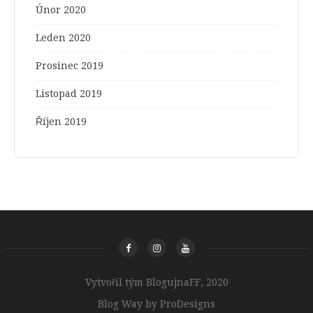
Únor 2020
Leden 2020
Prosinec 2019
Listopad 2019
Říjen 2019
Vytvořil tým BlogujnaFF, 2020
Blog Way by
ProDesigns