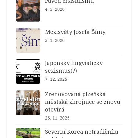
Původ chasidismu
4. 5. 2026
Mezisvěty Josefa Šímy
3. 1. 2026
Japonský lingvistický
sexismus(?)
7. 12. 2025
Zrenovovaná plzeňská
městská zbrojnice se znovu
otevírá
26. 11. 2025
Severní Korea netradičním