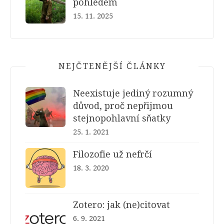
pohledem
15. 11. 2025
NEJČTENĚJŠÍ ČLÁNKY
Neexistuje jediný rozumný
důvod, proč nepřijmou
stejnopohlavní sňatky
25. 1. 2021
Filozofie už nefrčí
18. 3. 2020
Zotero: jak (ne)citovat
6. 9. 2021