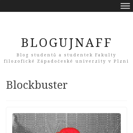
BLOGUJNAFF
Blog studentů a studentek Fakulty
filozofické Západočeské univerzity v Plzni
Tag:
Blockbuster