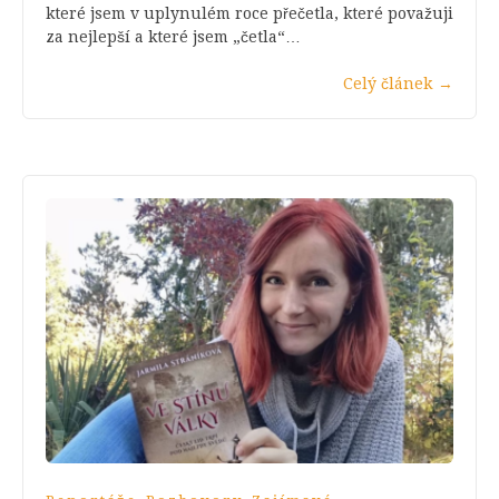
které jsem v uplynulém roce přečetla, které považuji
za nejlepší a které jsem „četla“…
Celý článek
→