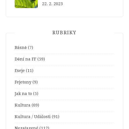
22. 2. 2023
RUBRIKY
Básně
(7)
Dění na FF
(59)
Eseje
(11)
Fejetony
(9)
Jak na to
(5)
Kultura
(69)
Kultura / Události
(91)
Nezařazené
(112)