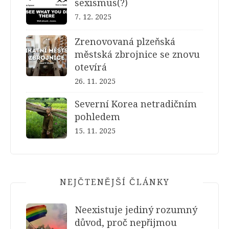
sexismus(?)
7. 12. 2025
Zrenovovaná plzeňská
městská zbrojnice se znovu
otevírá
26. 11. 2025
Severní Korea netradičním
pohledem
15. 11. 2025
NEJČTENĚJŠÍ ČLÁNKY
Neexistuje jediný rozumný
důvod, proč nepřijmou