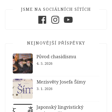
JSME NA SOCIÁLNÍCH SÍTÍCH
Facebook
Instagram
Youtube
NEJNOVĚJŠÍ PŘÍSPĚVKY
Původ chasidismu
4. 5. 2026
Mezisvěty Josefa Šímy
3. 1. 2026
Japonský lingvistický