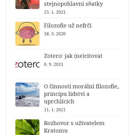
stejnopohlavní sňatky
25. 1. 2021
Filozofie už nefrčí
18. 3. 2020
Zotero: jak (ne)citovat
6. 9. 2021
O činnosti morální filozofie,
principu lidství a
uprchlících
11. 1. 2021
Rozhovor s uživatelem
Kratomu