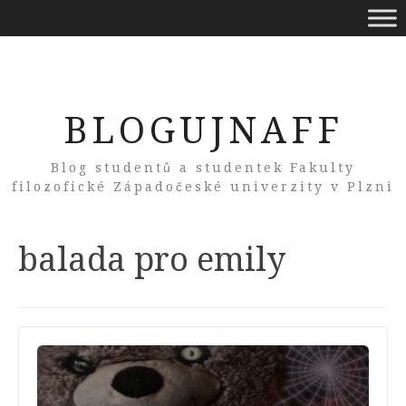
BLOGUJNAFF
Blog studentů a studentek Fakulty
filozofické Západočeské univerzity v Plzni
Tag:
balada pro emily