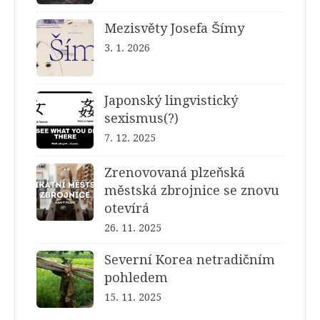
Mezisvěty Josefa Šímy
3. 1. 2026
Japonský lingvistický
sexismus(?)
7. 12. 2025
Zrenovovaná plzeňská
městská zbrojnice se znovu
otevírá
26. 11. 2025
Severní Korea netradičním
pohledem
15. 11. 2025