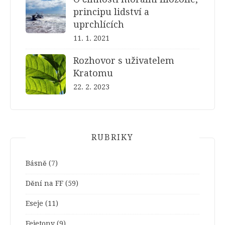
principu lidství a
uprchlících
11. 1. 2021
Rozhovor s uživatelem
Kratomu
22. 2. 2023
RUBRIKY
Básně
(7)
Dění na FF
(59)
Eseje
(11)
Fejetony
(9)