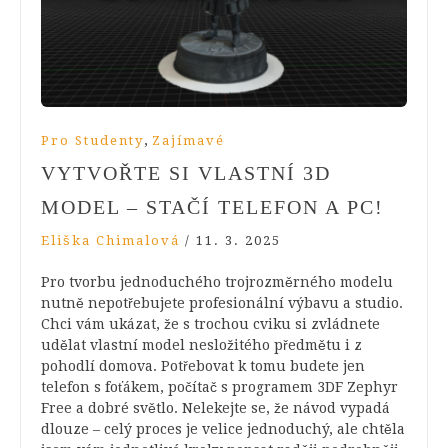
,
Pro Studenty
Zajímavé
VYTVOŘTE SI VLASTNÍ 3D
MODEL – STAČÍ TELEFON A PC!
Eliška Chimalová
/
11. 3. 2025
Pro tvorbu jednoduchého trojrozměrného modelu
nutně nepotřebujete profesionální výbavu a studio.
Chci vám ukázat, že s trochou cviku si zvládnete
udělat vlastní model nesložitého předmětu i z
pohodlí domova. Potřebovat k tomu budete jen
telefon s foťákem, počítač s programem 3DF Zephyr
Free a dobré světlo. Nelekejte se, že návod vypadá
dlouze – celý proces je velice jednoduchý, ale chtěla