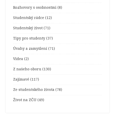
Rozhovory s osobnostmi
(8)
Studentský rádce
(12)
Studentský život
(71)
Tipy pro studenty
(37)
Úvahy a zamyšlení
(71)
Videa
(2)
Z našeho oboru
(130)
Zajímavé
(117)
Ze studentského života
(78)
Život na ZČU
(49)