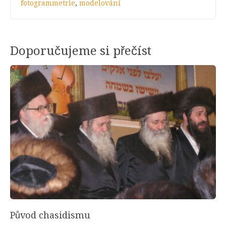
fotogrammetrie
,
modelování
Doporučujeme si přečíst
Původ chasidismu