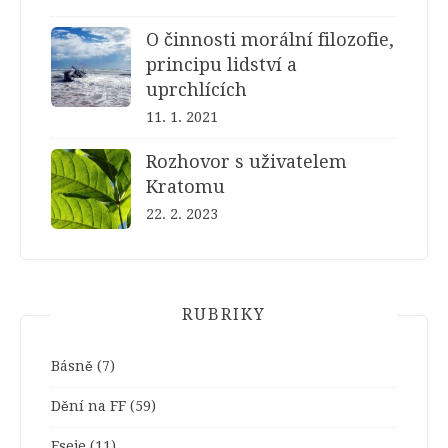
O činnosti morální filozofie,
principu lidství a
uprchlících
11. 1. 2021
Rozhovor s uživatelem
Kratomu
22. 2. 2023
RUBRIKY
Básně
(7)
Dění na FF
(59)
Eseje
(11)