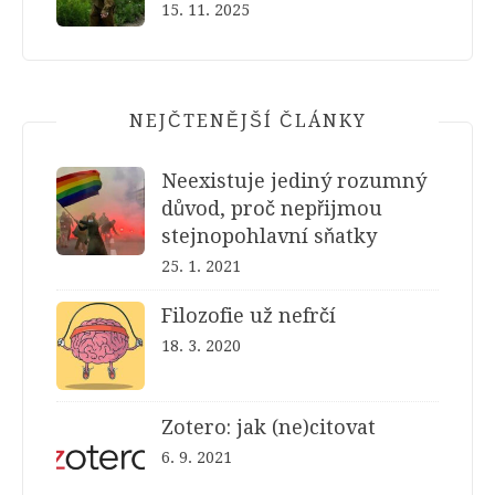
15. 11. 2025
NEJČTENĚJŠÍ ČLÁNKY
Neexistuje jediný rozumný
důvod, proč nepřijmou
stejnopohlavní sňatky
25. 1. 2021
Filozofie už nefrčí
18. 3. 2020
Zotero: jak (ne)citovat
6. 9. 2021