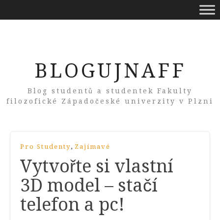
BLOGUJNAFF
Blog studentů a studentek Fakulty
filozofické Západočeské univerzity v Plzni
,
Pro Studenty
Zajímavé
Vytvořte si vlastní
3D model – stačí
telefon a pc!