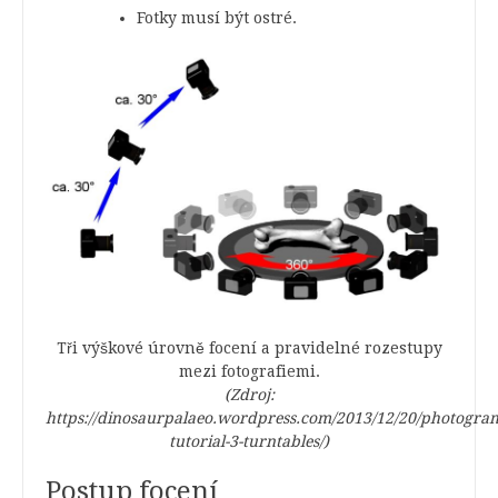
Fotky musí být ostré.
Tři výškové úrovně focení a pravidelné rozestupy
mezi fotografiemi.
(Zdroj:
https://dinosaurpalaeo.wordpress.com/2013/12/20/photogra
tutorial-3-turntables/)
Postup focení