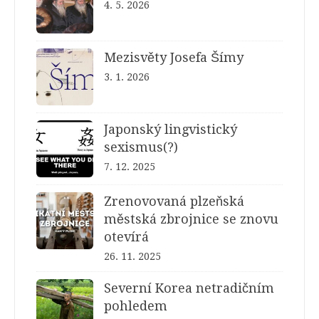
4. 5. 2026
Mezisvěty Josefa Šímy
3. 1. 2026
Japonský lingvistický
sexismus(?)
7. 12. 2025
Zrenovovaná plzeňská
městská zbrojnice se znovu
otevírá
26. 11. 2025
Severní Korea netradičním
pohledem