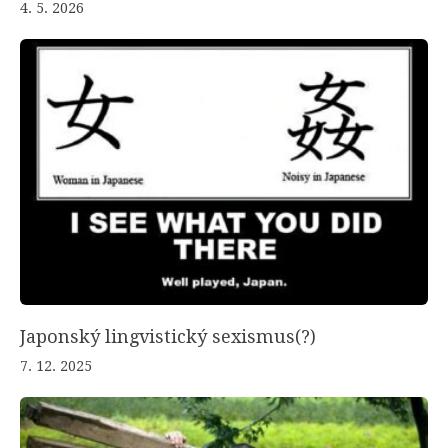
4. 5. 2026
Japonský lingvistický sexismus(?)
7. 12. 2025