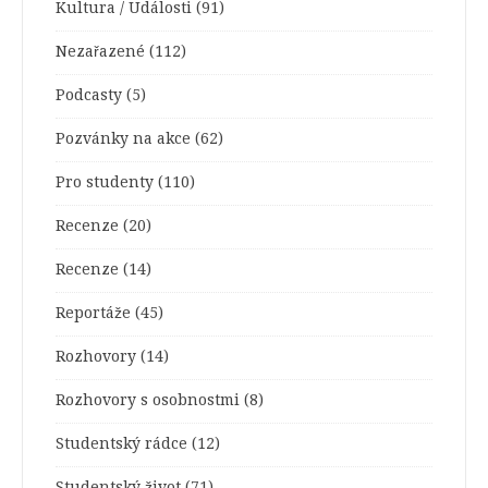
Kultura / Události
(91)
Nezařazené
(112)
Podcasty
(5)
Pozvánky na akce
(62)
Pro studenty
(110)
Recenze
(20)
Recenze
(14)
Reportáže
(45)
Rozhovory
(14)
Rozhovory s osobnostmi
(8)
Studentský rádce
(12)
Studentský život
(71)