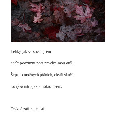
Lehký jak ve snech jsem
a vítr podzimní noci provívá mou duši.
Šeptá o možných přáních, chvíli skučí,
rozrývá nitro jako mokrou zem.
Teskně září rudé listí,