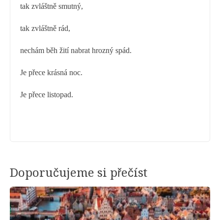
tak zvláštně smutný,
tak zvláštně rád,
nechám běh žití nabrat hrozný spád.
Je přece krásná noc.
Je přece listopad.
Doporučujeme si přečíst