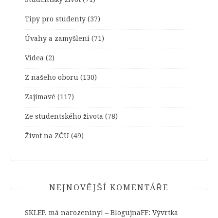
Tipy pro studenty
(37)
Úvahy a zamyšlení
(71)
Videa
(2)
Z našeho oboru
(130)
Zajímavé
(117)
Ze studentského života
(78)
Život na ZČU
(49)
NEJNOVĚJŠÍ KOMENTÁŘE
SKLEP. má narozeniny! – BlogujnaFF
:
Vývrtka