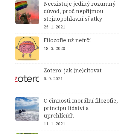
Neexistuje jediný rozumný
důvod, proč nepřijmou
stejnopohlavní sňatky
25. 1. 2021
Filozofie už nefrčí
18. 3. 2020
Zotero: jak (ne)citovat
6. 9. 2021
O činnosti morální filozofie,
principu lidství a
uprchlících
11. 1. 2021