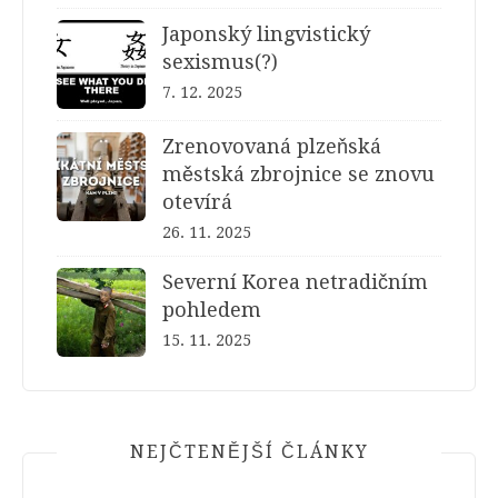
Japonský lingvistický
sexismus(?)
7. 12. 2025
Zrenovovaná plzeňská
městská zbrojnice se znovu
otevírá
26. 11. 2025
Severní Korea netradičním
pohledem
15. 11. 2025
NEJČTENĚJŠÍ ČLÁNKY