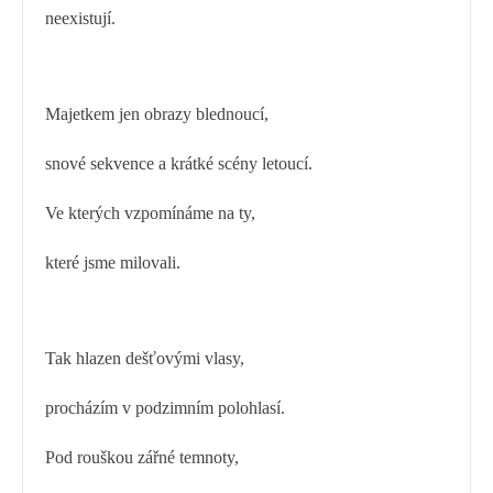
neexistují.
Majetkem jen obrazy blednoucí,
snové sekvence a krátké scény letoucí.
Ve kterých vzpomínáme na ty,
které jsme milovali.
Tak hlazen dešťovými vlasy,
procházím v podzimním polohlasí.
Pod rouškou zářné temnoty,