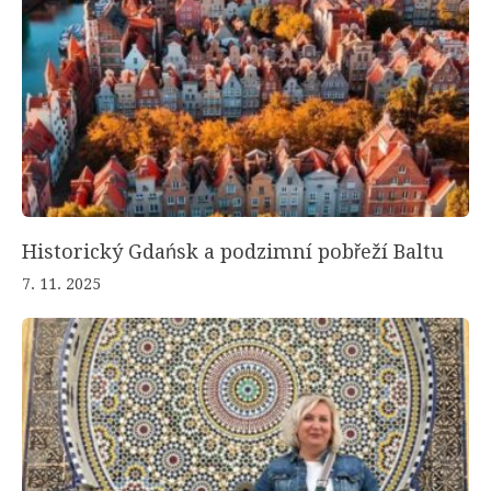
Historický Gdańsk a podzimní pobřeží Baltu
7. 11. 2025