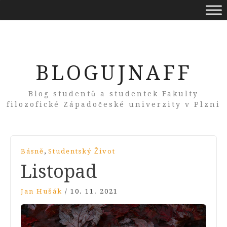
BLOGUJNAFF
Blog studentů a studentek Fakulty
filozofické Západočeské univerzity v Plzni
,
Básně
Studentský Život
Listopad
Jan Hušák
/
10. 11. 2021