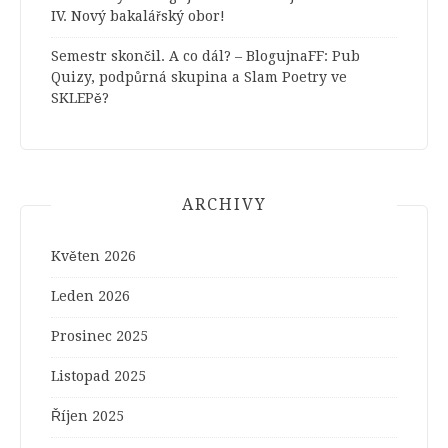
IV. Nový bakalářský obor!
Semestr skončil. A co dál? – BlogujnaFF
:
Pub
Quizy, podpůrná skupina a Slam Poetry ve
SKLEPě?
ARCHIVY
Květen 2026
Leden 2026
Prosinec 2025
Listopad 2025
Říjen 2025