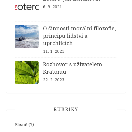
6. 9. 2021
O činnosti morální filozofie,
principu lidství a
uprchlících
11. 1. 2021
Rozhovor s uživatelem
Kratomu
22. 2. 2023
RUBRIKY
Básně
(7)