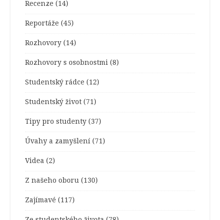
Recenze
(14)
Reportáže
(45)
Rozhovory
(14)
Rozhovory s osobnostmi
(8)
Studentský rádce
(12)
Studentský život
(71)
Tipy pro studenty
(37)
Úvahy a zamyšlení
(71)
Videa
(2)
Z našeho oboru
(130)
Zajímavé
(117)
Ze studentského života
(78)