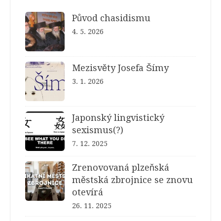
Původ chasidismu
4. 5. 2026
Mezisvěty Josefa Šímy
3. 1. 2026
Japonský lingvistický
sexismus(?)
7. 12. 2025
Zrenovovaná plzeňská
městská zbrojnice se znovu
otevírá
26. 11. 2025