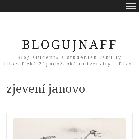
BLOGUJNAFF
Blog studentů a studentek Fakulty
filozofické Západočeské univerzity v Plzni
Tag:
zjevení janovo