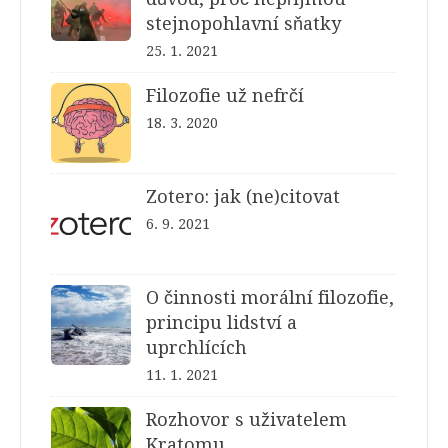
stejnopohlavní sňatky
25. 1. 2021
Filozofie už nefrčí
18. 3. 2020
Zotero: jak (ne)citovat
6. 9. 2021
O činnosti morální filozofie,
principu lidství a
uprchlících
11. 1. 2021
Rozhovor s uživatelem
Kratomu