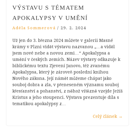
VÝSTAVU S TÉMATEM
APOKALYPSY V UMĚNÍ
Adéla Sommerová
/
29. 2. 2024
Už jen do 3. března 2024 můžete v galerii Masné
krámy v Plzni vidět výstavu nazvanou „…a viděl
jsem nové nebe a novou zemi…“ Apokalypsa a
umění v českých zemích. Název výstavy odkazuje k
biblickému textu Zjevení Janovo, též zvanému
Apokalypsa, který je zároveň poslední knihou
Nového zákona. Její námět můžeme chápat jako
souboj dobra a zla, v přeneseném významu souboj
křesťanství a pohanství, z něhož vítězně vzejde Ježíš
Kristus a jeho stoupenci. Výstava prezentuje díla s
tematikou apokalypsy z…
Celý článek
→