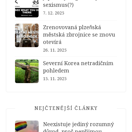
sexismus(?)
7. 12. 2025
Zrenovovaná plzeňská
městská zbrojnice se znovu
otevírá
26. 11. 2025
Severní Korea netradičním
pohledem
15. 11. 2025
NEJČTENĚJŠÍ ČLÁNKY
Neexistuje jediný rozumný
důvod, proč nepřijmou