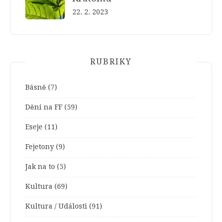
22. 2. 2023
RUBRIKY
Básně
(7)
Dění na FF
(59)
Eseje
(11)
Fejetony
(9)
Jak na to
(5)
Kultura
(69)
Kultura / Události
(91)