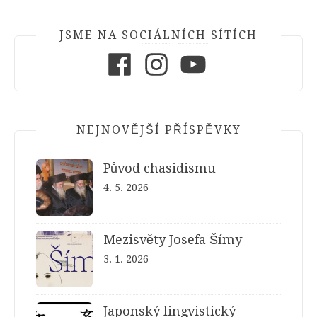
JSME NA SOCIÁLNÍCH SÍTÍCH
Facebook
Instagram
Youtube
NEJNOVĚJŠÍ PŘÍSPĚVKY
Původ chasidismu
4. 5. 2026
Mezisvěty Josefa Šímy
3. 1. 2026
Japonský lingvistický