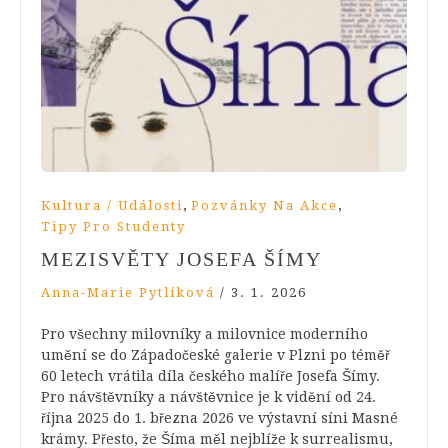
,
,
Kultura / Události
Pozvánky Na Akce
Tipy Pro Studenty
MEZISVĚTY JOSEFA ŠÍMY
Anna-Marie Pytlíková
/
3. 1. 2026
Pro všechny milovníky a milovnice moderního
umění se do Západočeské galerie v Plzni po téměř
60 letech vrátila díla českého malíře Josefa Šímy.
Pro návštěvníky a návštěvnice je k vidění od 24.
října 2025 do 1. března 2026 ve výstavní síni Masné
krámy. Přesto, že Šíma měl nejblíže k surrealismu,