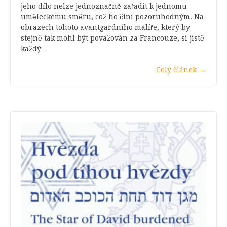
jeho dílo nelze jednoznačně zařadit k jednomu
uměleckému směru, což ho činí pozoruhodným. Na
obrazech tohoto avantgardního malíře, který by
stejně tak mohl být považován za Francouze, si jistě
každý…
Celý článek
→