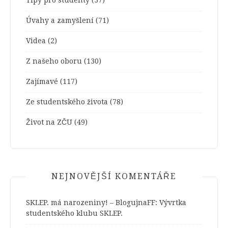
Tipy pro studenty
(37)
Úvahy a zamyšlení
(71)
Videa
(2)
Z našeho oboru
(130)
Zajímavé
(117)
Ze studentského života
(78)
Život na ZČU
(49)
NEJNOVĚJŠÍ KOMENTÁŘE
SKLEP. má narozeniny! – BlogujnaFF
:
Vývrtka
studentského klubu SKLEP.