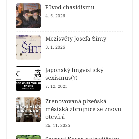
Původ chasidismu
4. 5. 2026
Mezisvěty Josefa Šímy
3. 1. 2026
Japonský lingvistický
sexismus(?)
7. 12. 2025
Zrenovovaná plzeňská
městská zbrojnice se znovu
otevírá
26. 11. 2025