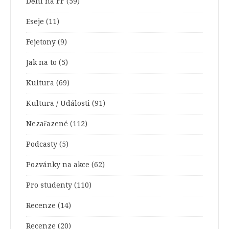
Dění na FF
(59)
Eseje
(11)
Fejetony
(9)
Jak na to
(5)
Kultura
(69)
Kultura / Události
(91)
Nezařazené
(112)
Podcasty
(5)
Pozvánky na akce
(62)
Pro studenty
(110)
Recenze
(14)
Recenze
(20)