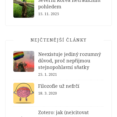
Severní Korea netradičním
pohledem
15. 11. 2025
NEJČTENĚJŠÍ ČLÁNKY
Neexistuje jediný rozumný
důvod, proč nepřijmou
stejnopohlavní sňatky
25. 1. 2021
Filozofie už nefrčí
18. 3. 2020
Zotero: jak (ne)citovat