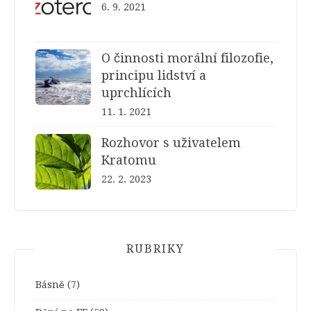
6. 9. 2021
O činnosti morální filozofie,
principu lidství a
uprchlících
11. 1. 2021
Rozhovor s uživatelem
Kratomu
22. 2. 2023
RUBRIKY
Básně
(7)