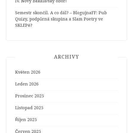
IV. Nový bakalářský obor!
Semestr skončil. A co dál? – BlogujnaFF
:
Pub
Quizy, podpůrná skupina a Slam Poetry ve
SKLEPě?
ARCHIVY
Květen 2026
Leden 2026
Prosinec 2025
Listopad 2025
Říjen 2025
Červen 2025