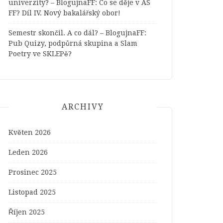
univerzity? – BlogujnaFF
:
Co se děje v AS
FF? Díl IV. Nový bakalářský obor!
Semestr skončil. A co dál? – BlogujnaFF
:
Pub Quizy, podpůrná skupina a Slam
Poetry ve SKLEPě?
ARCHIVY
Květen 2026
Leden 2026
Prosinec 2025
Listopad 2025
Říjen 2025