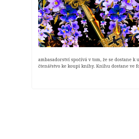
ambasadorství spočívá v tom, že se dostane k u
čtenářstvo ke koupi knihy. Knihu dostane ve f