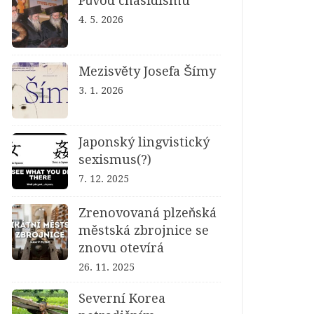
Původ chasidismu
4. 5. 2026
Mezisvěty Josefa Šímy
3. 1. 2026
Japonský lingvistický
sexismus(?)
7. 12. 2025
Zrenovovaná plzeňská
městská zbrojnice se
znovu otevírá
26. 11. 2025
Severní Korea