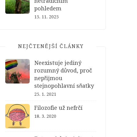
netradičním
pohledem
15. 11. 2025
NEJČTENĚJŠÍ ČLÁNKY
Neexistuje jediný
rozumný důvod, proč
nepřijmou
stejnopohlavní sňatky
25. 1. 2021
Filozofie už nefrčí
18. 3. 2020