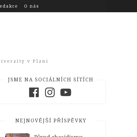
edakce
O nás
iverzity v Plzni
JSME NA SOCIÁLNÍCH SÍTÍCH
Facebook
Instagram
Youtube
NEJNOVĚJŠÍ PŘÍSPĚVKY