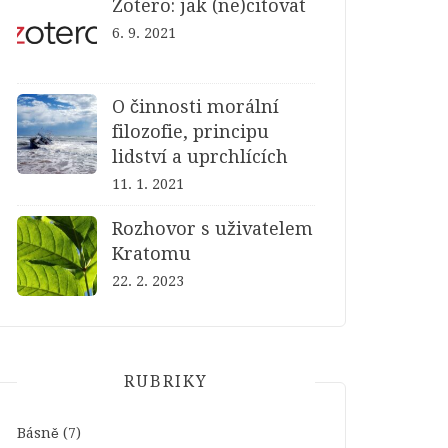
Zotero: jak (ne)citovat
6. 9. 2021
O činnosti morální
filozofie, principu
lidství a uprchlících
11. 1. 2021
Rozhovor s uživatelem
Kratomu
22. 2. 2023
RUBRIKY
Básně
(7)