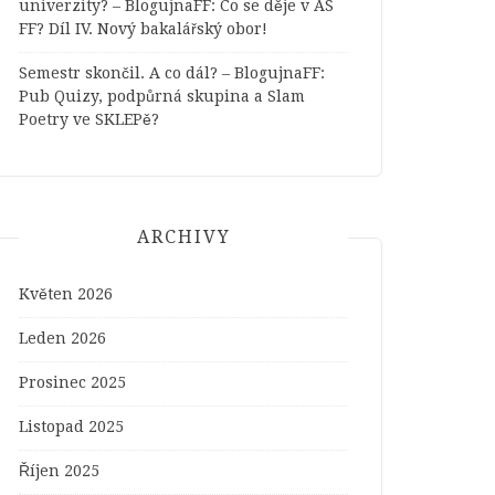
univerzity? – BlogujnaFF
:
Co se děje v AS
FF? Díl IV. Nový bakalářský obor!
Semestr skončil. A co dál? – BlogujnaFF
:
Pub Quizy, podpůrná skupina a Slam
Poetry ve SKLEPě?
ARCHIVY
Květen 2026
Leden 2026
Prosinec 2025
Listopad 2025
Říjen 2025