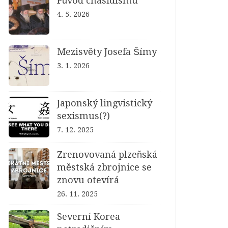
Původ chasidismu
4. 5. 2026
Mezisvěty Josefa Šímy
3. 1. 2026
Japonský lingvistický
sexismus(?)
7. 12. 2025
Zrenovovaná plzeňská
městská zbrojnice se
znovu otevírá
26. 11. 2025
Severní Korea