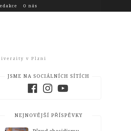
edakce
O nás
iverzity v Plzni
JSME NA SOCIÁLNÍCH SÍTÍCH
Facebook
Instagram
Youtube
NEJNOVĚJŠÍ PŘÍSPĚVKY