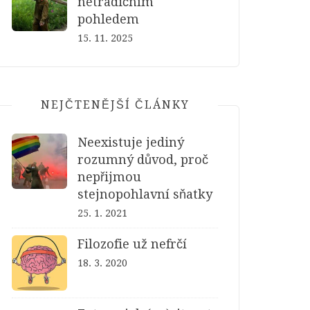
netradičním
pohledem
15. 11. 2025
NEJČTENĚJŠÍ ČLÁNKY
Neexistuje jediný
rozumný důvod, proč
nepřijmou
stejnopohlavní sňatky
25. 1. 2021
Filozofie už nefrčí
18. 3. 2020