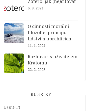
Zotero: jak (ne)citovat
6. 9. 2021
O činnosti morální
filozofie, principu
lidství a uprchlících
11. 1. 2021
Rozhovor s uživatelem
Kratomu
22. 2. 2023
RUBRIKY
Básně
(7)