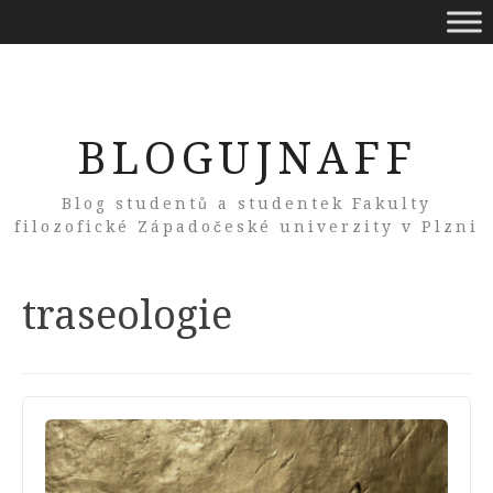
BLOGUJNAFF
Blog studentů a studentek Fakulty
filozofické Západočeské univerzity v Plzni
Tag:
traseologie