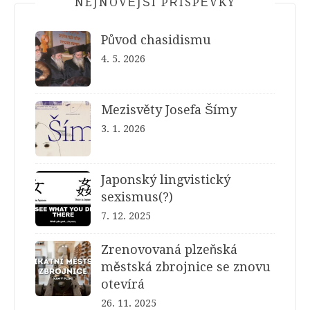
NEJNOVĚJŠÍ PŘÍSPĚVKY
Původ chasidismu
4. 5. 2026
Mezisvěty Josefa Šímy
3. 1. 2026
Japonský lingvistický
sexismus(?)
7. 12. 2025
Zrenovovaná plzeňská
městská zbrojnice se znovu
otevírá
26. 11. 2025