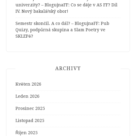
univerzity? – BlogujnaFF
:
Co se děje v AS FF? Díl
IV. Nový bakalářský obor!
Semestr skončil. A co dál? – BlogujnaFF
:
Pub
Quizy, podpůrná skupina a Slam Poetry ve
SKLEPě?
ARCHIVY
Květen 2026
Leden 2026
Prosinec 2025
Listopad 2025
Říjen 2025