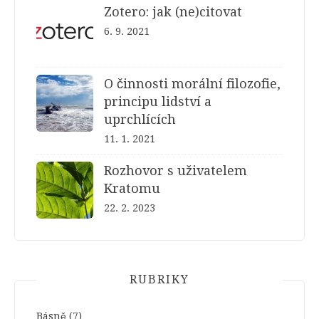
Zotero: jak (ne)citovat
6. 9. 2021
O činnosti morální filozofie,
principu lidství a
uprchlících
11. 1. 2021
Rozhovor s uživatelem
Kratomu
22. 2. 2023
RUBRIKY
Básně
(7)