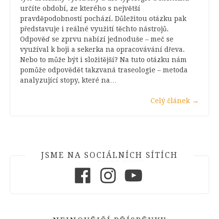
určíte období, ze kterého s největší
pravděpodobností pochází. Důležitou otázku pak
představuje i reálné využití těchto nástrojů.
Odpověď se zprvu nabízí jednoduše – meč se
využíval k boji a sekerka na opracovávání dřeva.
Nebo to může být i složitější? Na tuto otázku nám
pomůže odpovědět takzvaná traseologie – metoda
analyzující stopy, které na…
Celý článek
→
JSME NA SOCIÁLNÍCH SÍTÍCH
Facebook
Instagram
Youtube