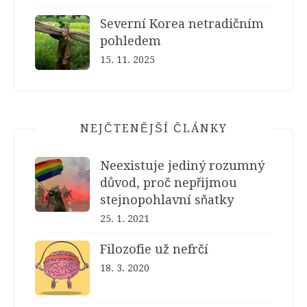
Severní Korea netradičním
pohledem
15. 11. 2025
NEJČTENĚJŠÍ ČLÁNKY
Neexistuje jediný rozumný
důvod, proč nepřijmou
stejnopohlavní sňatky
25. 1. 2021
Filozofie už nefrčí
18. 3. 2020