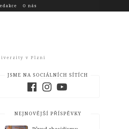
edakce
O nás
iverzity v Plzni
JSME NA SOCIÁLNÍCH SÍTÍCH
Facebook
Instagram
Youtube
NEJNOVĚJŠÍ PŘÍSPĚVKY