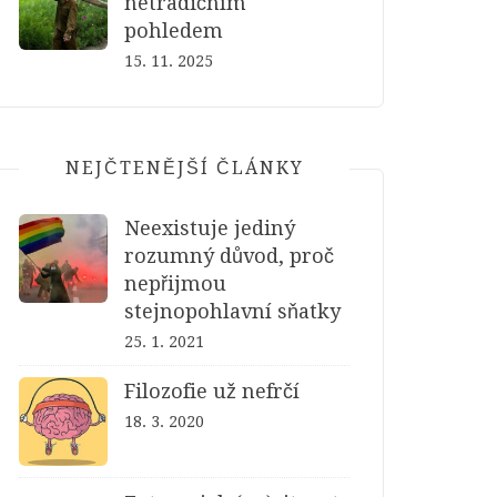
netradičním
pohledem
15. 11. 2025
NEJČTENĚJŠÍ ČLÁNKY
Neexistuje jediný
rozumný důvod, proč
nepřijmou
stejnopohlavní sňatky
25. 1. 2021
Filozofie už nefrčí
18. 3. 2020