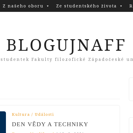
Z našeho oboru
Ze studentského života
R
BLOGUJNAFF
 studentek Fakulty filozofické Západočeské un
Kultura / Události
DEN VĚDY A TECHNIKY