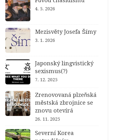
Původ chasidismu
4. 5. 2026
Mezisvěty Josefa Šímy
3. 1. 2026
Japonský lingvistický
sexismus(?)
7. 12. 2025
Zrenovovaná plzeňská
městská zbrojnice se
znovu otevírá
26. 11. 2025
Severní Korea