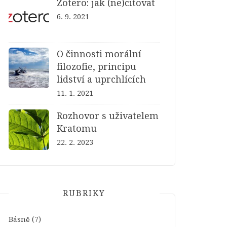
Zotero: jak (ne)citovat
6. 9. 2021
O činnosti morální
filozofie, principu
lidství a uprchlících
11. 1. 2021
Rozhovor s uživatelem
Kratomu
22. 2. 2023
RUBRIKY
Básně
(7)