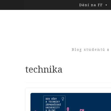
Dění na FF
Blog studentů a
Tag:
technika