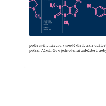
podle mého názoru a soudě dle fotek z události 
počasí. Ačkoli šlo o jednodenní záležitost, ne