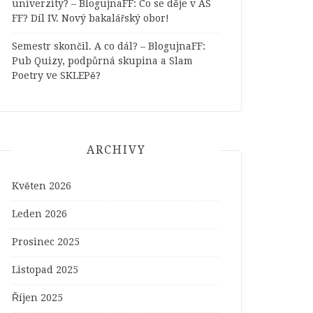
univerzity? – BlogujnaFF
:
Co se děje v AS
FF? Díl IV. Nový bakalářský obor!
Semestr skončil. A co dál? – BlogujnaFF
:
Pub Quizy, podpůrná skupina a Slam
Poetry ve SKLEPě?
ARCHIVY
Květen 2026
Leden 2026
Prosinec 2025
Listopad 2025
Říjen 2025