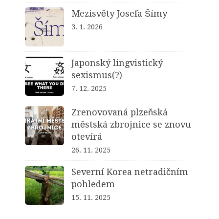
Mezisvěty Josefa Šímy
3. 1. 2026
Japonský lingvistický
sexismus(?)
7. 12. 2025
Zrenovovaná plzeňská
městská zbrojnice se znovu
otevírá
26. 11. 2025
Severní Korea netradičním
pohledem
15. 11. 2025