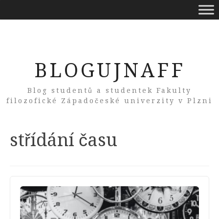
BLOGUJNAFF
Blog studentů a studentek Fakulty
filozofické Západočeské univerzity v Plzni
Tag:
střídání času