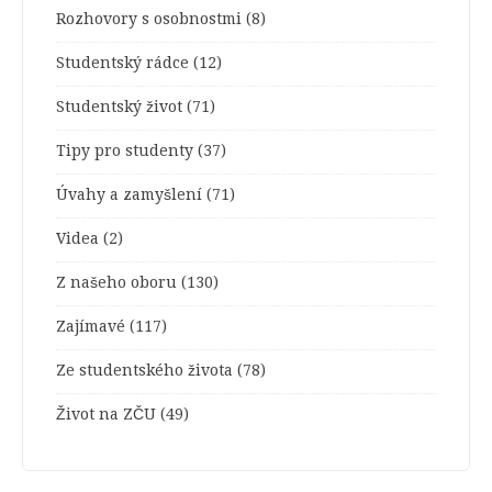
Rozhovory s osobnostmi
(8)
Studentský rádce
(12)
Studentský život
(71)
Tipy pro studenty
(37)
Úvahy a zamyšlení
(71)
Videa
(2)
Z našeho oboru
(130)
Zajímavé
(117)
Ze studentského života
(78)
Život na ZČU
(49)