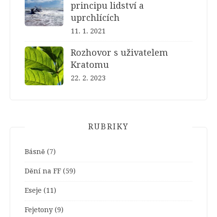
principu lidství a
uprchlících
11. 1. 2021
Rozhovor s uživatelem
Kratomu
22. 2. 2023
RUBRIKY
Básně
(7)
Dění na FF
(59)
Eseje
(11)
Fejetony
(9)