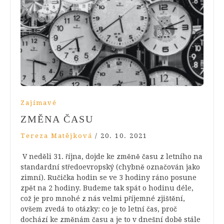
Zajímavé
ZMĚNA ČASU
Tereza Matějková
/
20. 10. 2021
V neděli 31. října, dojde ke změně času z letního na
standardní středoevropský (chybně označován jako
zimní). Ručička hodin se ve 3 hodiny ráno posune
zpět na 2 hodiny. Budeme tak spát o hodinu déle,
což je pro mnohé z nás velmi příjemné zjištění,
ovšem zvedá to otázky: co je to letní čas, proč
dochází ke změnám času a je to v dnešní době stále