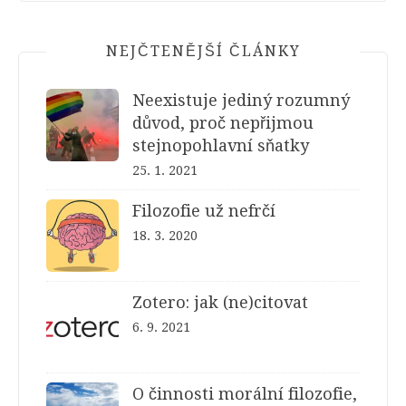
NEJČTENĚJŠÍ ČLÁNKY
Neexistuje jediný rozumný
důvod, proč nepřijmou
stejnopohlavní sňatky
25. 1. 2021
Filozofie už nefrčí
18. 3. 2020
Zotero: jak (ne)citovat
6. 9. 2021
O činnosti morální filozofie,