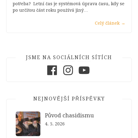
potřeba? Letní čas je systémová úprava času, kdy se
po určitou část roku používá jiný…
Celý článek
→
JSME NA SOCIÁLNÍCH SÍTÍCH
Facebook
Instagram
Youtube
NEJNOVĚJŠÍ PŘÍSPĚVKY
Původ chasidismu
4. 5. 2026