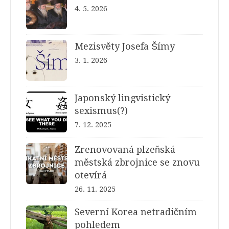
4. 5. 2026
Mezisvěty Josefa Šímy
3. 1. 2026
Japonský lingvistický
sexismus(?)
7. 12. 2025
Zrenovovaná plzeňská
městská zbrojnice se znovu
otevírá
26. 11. 2025
Severní Korea netradičním
pohledem