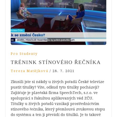
Pro Studenty
TRÉNINK STÍNOVÉHO ŘEČNÍKA
Tereza Matějková
/
28. 7. 2021
Zkusili jste si někdy u živých pořadů České televize
pustit titulky? Víte, odkud tyto titulky pocházejí?
Zajišťuje je plzeňská firma SpeechTech, s.r.o. ve
spolupráci s Fakultou aplikovaných věd ZČU.
Titulky u živých pořadů vznikají prostřednictvím
stínového řečníka, který přemlouvá zvukovou stopu
do systému a ten ji převádí do titulků. Je to takové