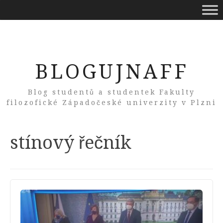
BLOGUJNAFF
Blog studentů a studentek Fakulty
filozofické Západočeské univerzity v Plzni
Tag:
stínový řečník