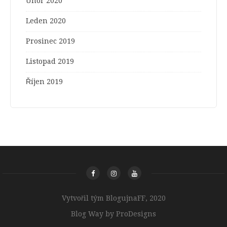
Únor 2020
Leden 2020
Prosinec 2019
Listopad 2019
Říjen 2019
Vytvořil tým BlogujnaFF, 2020
Blog Way by
ProDesigns