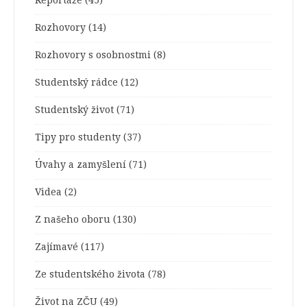
Reportáže
(45)
Rozhovory
(14)
Rozhovory s osobnostmi
(8)
Studentský rádce
(12)
Studentský život
(71)
Tipy pro studenty
(37)
Úvahy a zamyšlení
(71)
Videa
(2)
Z našeho oboru
(130)
Zajímavé
(117)
Ze studentského života
(78)
Život na ZČU
(49)