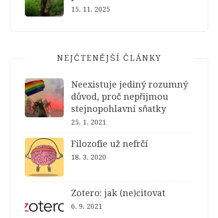
15. 11. 2025
NEJČTENĚJŠÍ ČLÁNKY
Neexistuje jediný rozumný
důvod, proč nepřijmou
stejnopohlavní sňatky
25. 1. 2021
Filozofie už nefrčí
18. 3. 2020
Zotero: jak (ne)citovat
6. 9. 2021