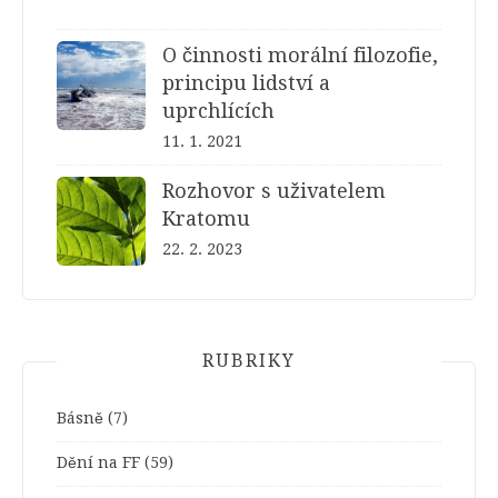
O činnosti morální filozofie,
principu lidství a
uprchlících
11. 1. 2021
Rozhovor s uživatelem
Kratomu
22. 2. 2023
RUBRIKY
Básně
(7)
Dění na FF
(59)