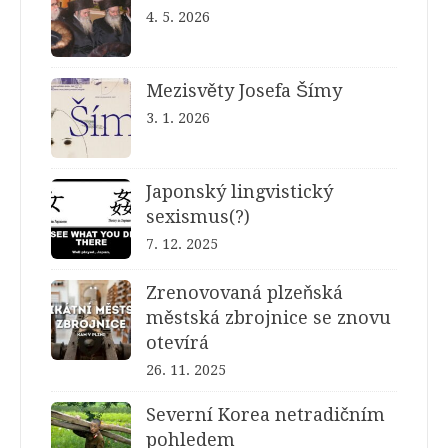
4. 5. 2026
Mezisvěty Josefa Šímy
3. 1. 2026
Japonský lingvistický
sexismus(?)
7. 12. 2025
Zrenovovaná plzeňská
městská zbrojnice se znovu
otevírá
26. 11. 2025
Severní Korea netradičním
pohledem