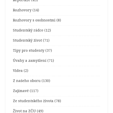
Reportáže
(45)
Rozhovory
(14)
Rozhovory s osobnostmi
(8)
Studentský rádce
(12)
Studentský život
(71)
Tipy pro studenty
(37)
Úvahy a zamyšlení
(71)
Videa
(2)
Z našeho oboru
(130)
Zajímavé
(117)
Ze studentského života
(78)
Život na ZČU
(49)