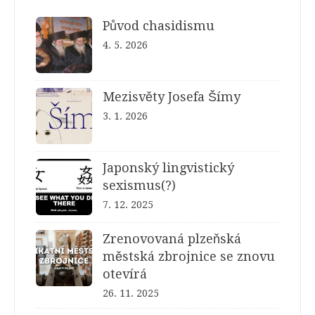
Původ chasidismu
4. 5. 2026
Mezisvěty Josefa Šímy
3. 1. 2026
Japonský lingvistický
sexismus(?)
7. 12. 2025
Zrenovovaná plzeňská
městská zbrojnice se znovu
otevírá
26. 11. 2025