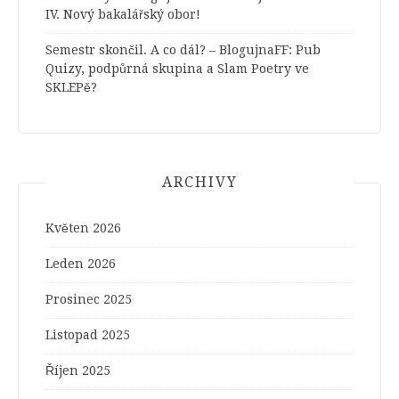
IV. Nový bakalářský obor!
Semestr skončil. A co dál? – BlogujnaFF
:
Pub
Quizy, podpůrná skupina a Slam Poetry ve
SKLEPě?
ARCHIVY
Květen 2026
Leden 2026
Prosinec 2025
Listopad 2025
Říjen 2025