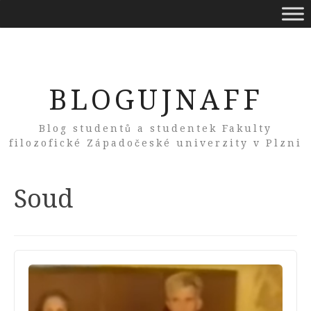
BLOGUJNAFF
Blog studentů a studentek Fakulty
filozofické Západočeské univerzity v Plzni
Tag:
Soud