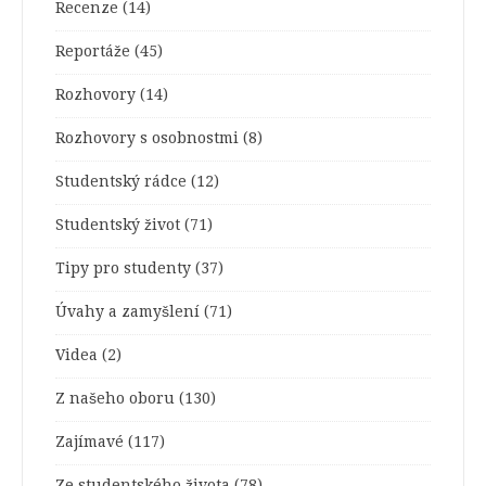
Recenze
(14)
Reportáže
(45)
Rozhovory
(14)
Rozhovory s osobnostmi
(8)
Studentský rádce
(12)
Studentský život
(71)
Tipy pro studenty
(37)
Úvahy a zamyšlení
(71)
Videa
(2)
Z našeho oboru
(130)
Zajímavé
(117)
Ze studentského života
(78)