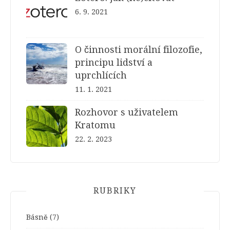
6. 9. 2021
O činnosti morální filozofie,
principu lidství a
uprchlících
11. 1. 2021
Rozhovor s uživatelem
Kratomu
22. 2. 2023
RUBRIKY
Básně
(7)