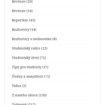
Recenze
(20)
Recenze
(14)
Reportáže
(45)
Rozhovory
(14)
Rozhovory s osobnostmi
(8)
Studentský rádce
(12)
Studentský život
(71)
Tipy pro studenty
(37)
Úvahy a zamyšlení
(71)
Videa
(2)
Z našeho oboru
(130)
Zajímavé
(117)