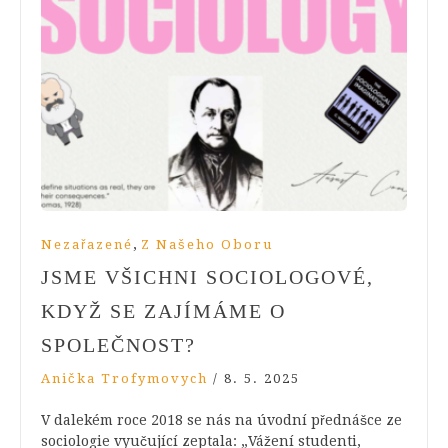
,
Nezařazené
Z Našeho Oboru
JSME VŠICHNI SOCIOLOGOVÉ,
KDYŽ SE ZAJÍMÁME O
SPOLEČNOST?
Anička Trofymovych
/
8. 5. 2025
V dalekém roce 2018 se nás na úvodní přednášce ze
sociologie vyučující zeptala: „Vážení studenti,