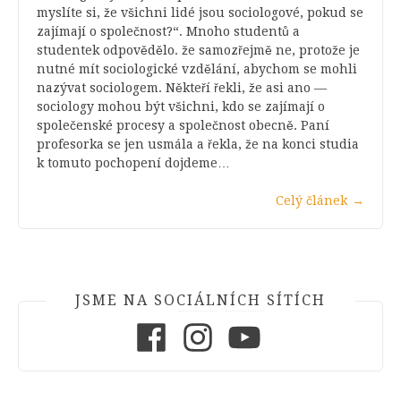
myslíte si, že všichni lidé jsou sociologové, pokud se
zajímají o společnost?“. Mnoho studentů a
studentek odpovědělo. že samozřejmě ne, protože je
nutné mít sociologické vzdělání, abychom se mohli
nazývat sociologem. Někteří řekli, že asi ano —
sociology mohou být všichni, kdo se zajímají o
společenské procesy a společnost obecně. Paní
profesorka se jen usmála a řekla, že na konci studia
k tomuto pochopení dojdeme…
Celý článek
→
JSME NA SOCIÁLNÍCH SÍTÍCH
Facebook
Instagram
Youtube