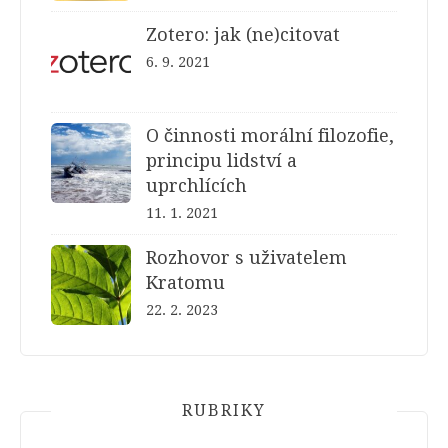
Zotero: jak (ne)citovat
6. 9. 2021
O činnosti morální filozofie,
principu lidství a
uprchlících
11. 1. 2021
Rozhovor s uživatelem
Kratomu
22. 2. 2023
RUBRIKY