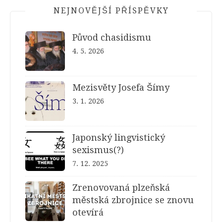
NEJNOVĚJŠÍ PŘÍSPĚVKY
Původ chasidismu
4. 5. 2026
Mezisvěty Josefa Šímy
3. 1. 2026
Japonský lingvistický
sexismus(?)
7. 12. 2025
Zrenovovaná plzeňská
městská zbrojnice se znovu
otevírá