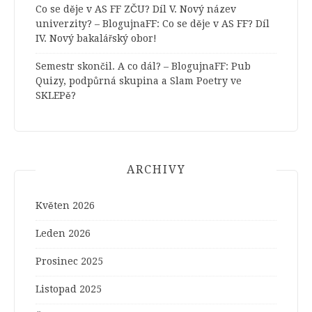
Co se děje v AS FF ZČU? Díl V. Nový název
univerzity? – BlogujnaFF
:
Co se děje v AS FF? Díl
IV. Nový bakalářský obor!
Semestr skončil. A co dál? – BlogujnaFF
:
Pub
Quizy, podpůrná skupina a Slam Poetry ve
SKLEPě?
ARCHIVY
Květen 2026
Leden 2026
Prosinec 2025
Listopad 2025