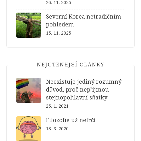
26. 11. 2025
Severní Korea netradičním
pohledem
15. 11. 2025
NEJČTENĚJŠÍ ČLÁNKY
Neexistuje jediný rozumný
důvod, proč nepřijmou
stejnopohlavní sňatky
25. 1. 2021
Filozofie už nefrčí
18. 3. 2020