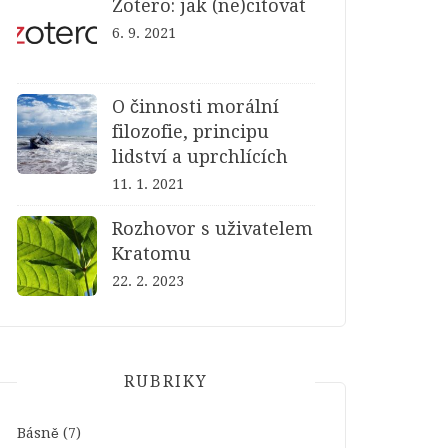
Zotero: jak (ne)citovat
6. 9. 2021
O činnosti morální
filozofie, principu
lidství a uprchlících
11. 1. 2021
Rozhovor s uživatelem
Kratomu
22. 2. 2023
RUBRIKY
Básně
(7)