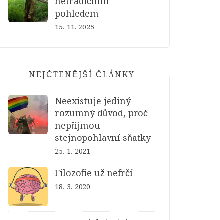
netradičním
pohledem
15. 11. 2025
NEJČTENĚJŠÍ ČLÁNKY
Neexistuje jediný
rozumný důvod, proč
nepřijmou
stejnopohlavní sňatky
25. 1. 2021
Filozofie už nefrčí
18. 3. 2020