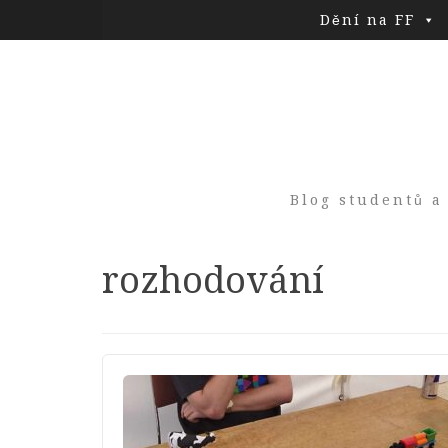
Dění na FF
Blog studentů a
Tag:
rozhodování