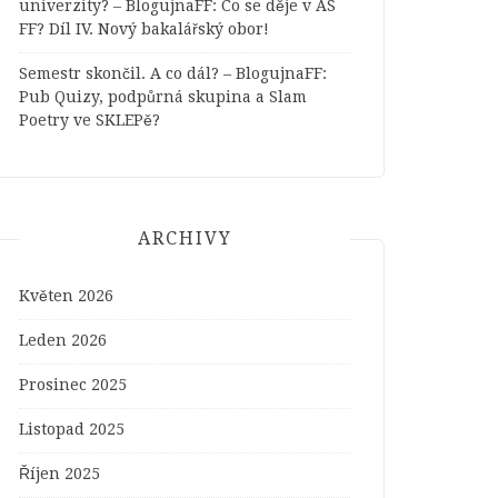
univerzity? – BlogujnaFF
:
Co se děje v AS
FF? Díl IV. Nový bakalářský obor!
Semestr skončil. A co dál? – BlogujnaFF
:
Pub Quizy, podpůrná skupina a Slam
Poetry ve SKLEPě?
ARCHIVY
Květen 2026
Leden 2026
Prosinec 2025
Listopad 2025
Říjen 2025