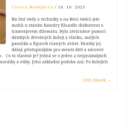
Tereza Matějková
/
16. 10. 2023
Na Dni vědy a techniky a na Noci vědců jste
mohli u stánku Katedry filozofie diskutovat o
tramvajovém dilematu. Bylo ztvárněné pomocí
dětských dřevěných kolejí a vláčku, malých
panáčků a figurek různých zvířat. Hračky jej
dělají přístupnějším pro menší děti a zároveň
. Co to vlastně je? Jedná se o jeden z nejznámějších
orálky a etiky. Jeho základní podoba zní: Po kolejích
Celý článek
→