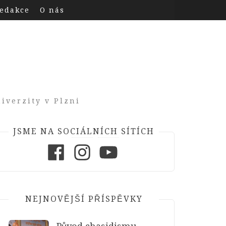
edakce
O nás
iverzity v Plzni
JSME NA SOCIÁLNÍCH SÍTÍCH
Facebook
Instagram
Youtube
NEJNOVĚJŠÍ PŘÍSPĚVKY