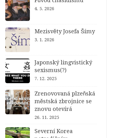
Původ chasidismu
4. 5. 2026
Mezisvěty Josefa Šímy
3. 1. 2026
Japonský lingvistický
sexismus(?)
7. 12. 2025
Zrenovovaná plzeňská
městská zbrojnice se
znovu otevírá
26. 11. 2025
Severní Korea