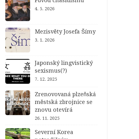
Původ chasidismu
4. 5. 2026
Mezisvěty Josefa Šímy
3. 1. 2026
Japonský lingvistický
sexismus(?)
7. 12. 2025
Zrenovovaná plzeňská
městská zbrojnice se
znovu otevírá
26. 11. 2025
Severní Korea