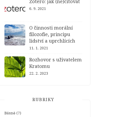
Zotero: jak (ne)citovat
6. 9. 2021
O činnosti morální
filozofie, principu
lidství a uprchlících
11. 1. 2021
Rozhovor s uživatelem
Kratomu
22. 2. 2023
RUBRIKY
Básně
(7)