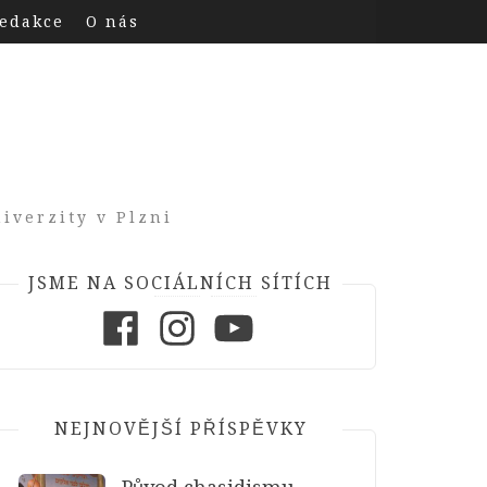
edakce
O nás
iverzity v Plzni
JSME NA SOCIÁLNÍCH SÍTÍCH
Facebook
Instagram
Youtube
NEJNOVĚJŠÍ PŘÍSPĚVKY