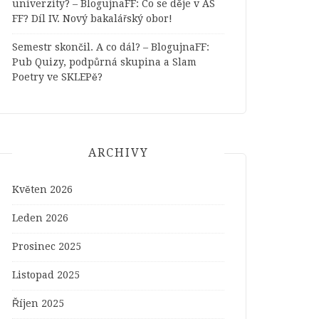
univerzity? – BlogujnaFF
:
Co se děje v AS
FF? Díl IV. Nový bakalářský obor!
Semestr skončil. A co dál? – BlogujnaFF
:
Pub Quizy, podpůrná skupina a Slam
Poetry ve SKLEPě?
ARCHIVY
Květen 2026
Leden 2026
Prosinec 2025
Listopad 2025
Říjen 2025