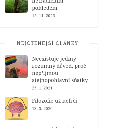
netradičním
pohledem
15. 11. 2025
NEJČTENĚJŠÍ ČLÁNKY
Neexistuje jediný
rozumný důvod, proč
nepřijmou
stejnopohlavní sňatky
25. 1. 2021
Filozofie už nefrčí
18. 3. 2020