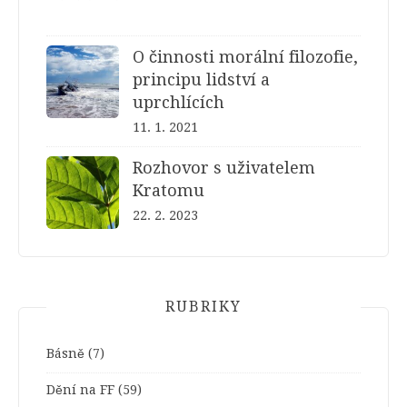
O činnosti morální filozofie,
principu lidství a
uprchlících
11. 1. 2021
Rozhovor s uživatelem
Kratomu
22. 2. 2023
RUBRIKY
Básně
(7)
Dění na FF
(59)