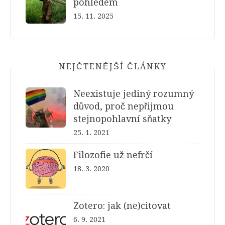
pohledem
15. 11. 2025
NEJČTENĚJŠÍ ČLÁNKY
Neexistuje jediný rozumný
důvod, proč nepřijmou
stejnopohlavní sňatky
25. 1. 2021
Filozofie už nefrčí
18. 3. 2020
Zotero: jak (ne)citovat
6. 9. 2021