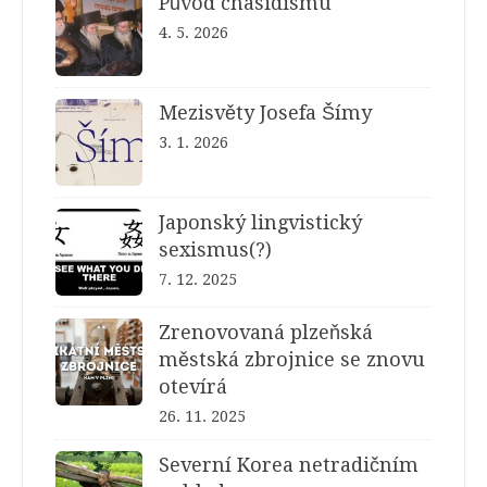
Původ chasidismu
4. 5. 2026
Mezisvěty Josefa Šímy
3. 1. 2026
Japonský lingvistický
sexismus(?)
7. 12. 2025
Zrenovovaná plzeňská
městská zbrojnice se znovu
otevírá
26. 11. 2025
Severní Korea netradičním