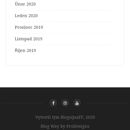
Únor 2020
Leden 2020
Prosinec 2019
Listopad 2019
Říjen 2019
Vytvořil tým BlogujnaFF, 2020
Blog Way by
ProDesigns