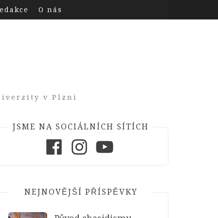
edakce
O nás
iverzity v Plzni
JSME NA SOCIÁLNÍCH SÍTÍCH
Facebook
Instagram
Youtube
NEJNOVĚJŠÍ PŘÍSPĚVKY