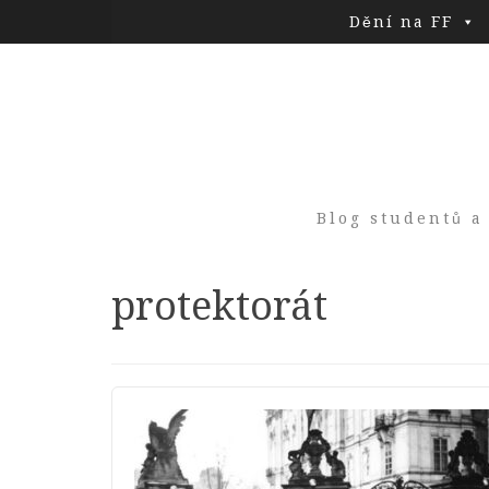
Dění na FF
Blog studentů a
Tag:
protektorát