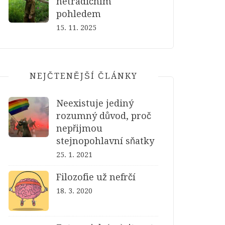
netradičním
pohledem
15. 11. 2025
NEJČTENĚJŠÍ ČLÁNKY
Neexistuje jediný
rozumný důvod, proč
nepřijmou
stejnopohlavní sňatky
25. 1. 2021
Filozofie už nefrčí
18. 3. 2020