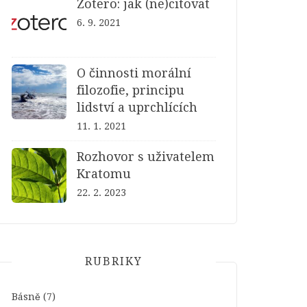
Zotero: jak (ne)citovat
6. 9. 2021
O činnosti morální
filozofie, principu
lidství a uprchlících
11. 1. 2021
Rozhovor s uživatelem
Kratomu
22. 2. 2023
RUBRIKY
Básně
(7)