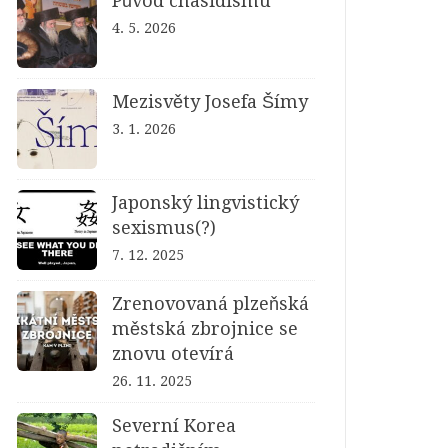
Původ chasidismu
4. 5. 2026
Mezisvěty Josefa Šímy
3. 1. 2026
Japonský lingvistický
sexismus(?)
7. 12. 2025
Zrenovovaná plzeňská
městská zbrojnice se
znovu otevírá
26. 11. 2025
Severní Korea