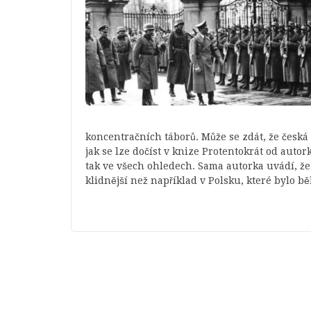
koncentračních táborů. Může se zdát, že česká
jak se lze dočíst v knize Protentokrát od auto
tak ve všech ohledech. Sama autorka uvádí, že
klidnější než například v Polsku, které bylo