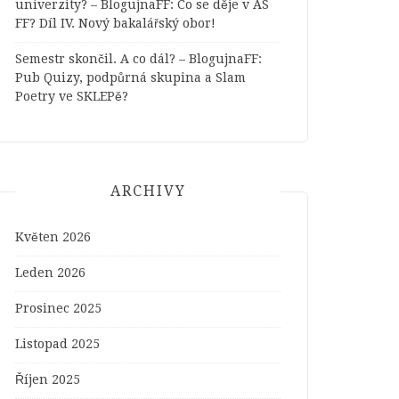
univerzity? – BlogujnaFF
:
Co se děje v AS
FF? Díl IV. Nový bakalářský obor!
Semestr skončil. A co dál? – BlogujnaFF
:
Pub Quizy, podpůrná skupina a Slam
Poetry ve SKLEPě?
ARCHIVY
Květen 2026
Leden 2026
Prosinec 2025
Listopad 2025
Říjen 2025