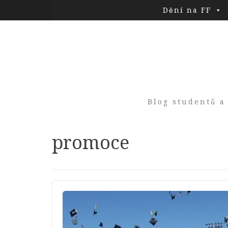
Dění na FF
Blog studentů a
Tag:
promoce