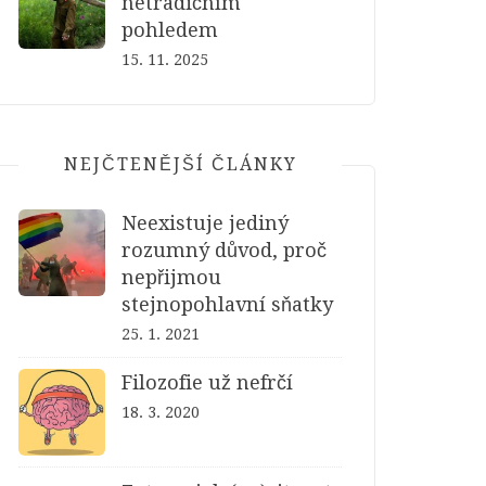
netradičním
pohledem
15. 11. 2025
NEJČTENĚJŠÍ ČLÁNKY
Neexistuje jediný
rozumný důvod, proč
nepřijmou
stejnopohlavní sňatky
25. 1. 2021
Filozofie už nefrčí
18. 3. 2020