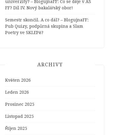
univerzity? – BlogujnaFF
:
Co se děje v AS
FF? Díl IV. Nový bakalářský obor!
Semestr skončil. A co dál? – BlogujnaFF
:
Pub Quizy, podpůrná skupina a Slam
Poetry ve SKLEPě?
ARCHIVY
Květen 2026
Leden 2026
Prosinec 2025
Listopad 2025
Říjen 2025