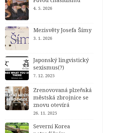
Původ chasidismu
4. 5. 2026
Mezisvěty Josefa Šímy
3. 1. 2026
Japonský lingvistický
sexismus(?)
7. 12. 2025
Zrenovovaná plzeňská
městská zbrojnice se
znovu otevírá
26. 11. 2025
Severní Korea