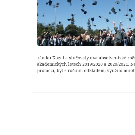
zámku Kozel a slučovaly dva absolventské roční
akademických letech 2019/2020 a 2020/2021. N
promocí, byť s ročním odkladem, využilo mno