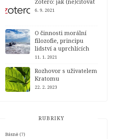
Zotero: jak (ne)citovat
6. 9. 2021
O činnosti morální
filozofie, principu
lidství a uprchlících
11. 1. 2021
Rozhovor s uživatelem
Kratomu
22. 2. 2023
RUBRIKY
Básně
(7)