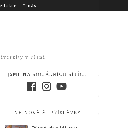
edakce
O nás
iverzity v Plzni
JSME NA SOCIÁLNÍCH SÍTÍCH
Facebook
Instagram
Youtube
NEJNOVĚJŠÍ PŘÍSPĚVKY