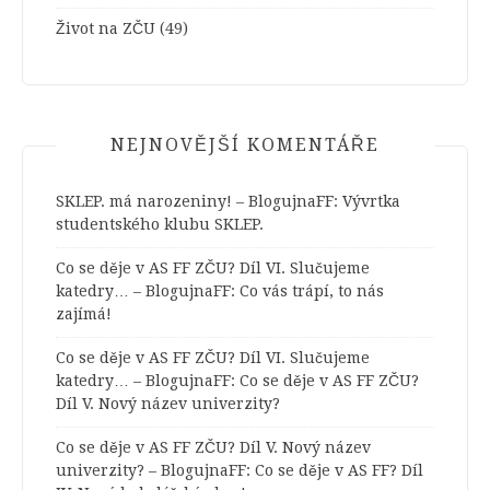
Život na ZČU
(49)
NEJNOVĚJŠÍ KOMENTÁŘE
SKLEP. má narozeniny! – BlogujnaFF
:
Vývrtka
studentského klubu SKLEP.
Co se děje v AS FF ZČU? Díl VI. Slučujeme
katedry… – BlogujnaFF
:
Co vás trápí, to nás
zajímá!
Co se děje v AS FF ZČU? Díl VI. Slučujeme
katedry… – BlogujnaFF
:
Co se děje v AS FF ZČU?
Díl V. Nový název univerzity?
Co se děje v AS FF ZČU? Díl V. Nový název
univerzity? – BlogujnaFF
:
Co se děje v AS FF? Díl