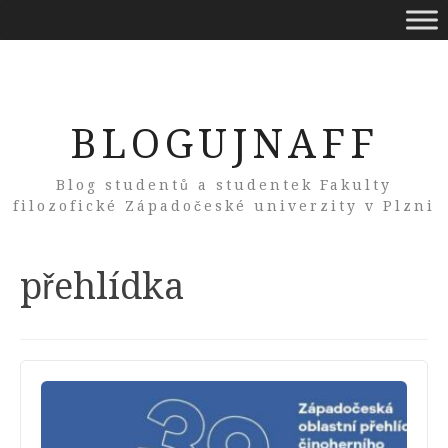
BLOGUJNAFF
Blog studentů a studentek Fakulty
filozofické Západočeské univerzity v Plzni
Tag:
přehlídka