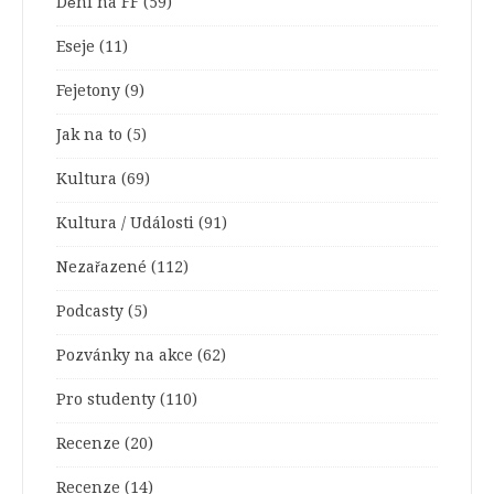
Dění na FF
(59)
Eseje
(11)
Fejetony
(9)
Jak na to
(5)
Kultura
(69)
Kultura / Události
(91)
Nezařazené
(112)
Podcasty
(5)
Pozvánky na akce
(62)
Pro studenty
(110)
Recenze
(20)
Recenze
(14)