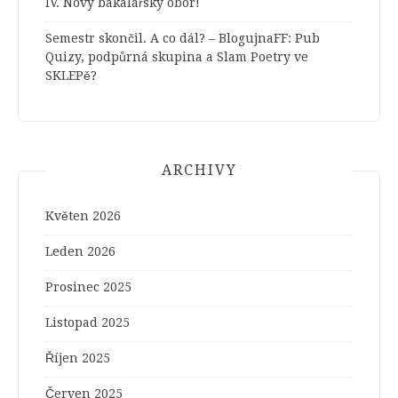
IV. Nový bakalářský obor!
Semestr skončil. A co dál? – BlogujnaFF
:
Pub
Quizy, podpůrná skupina a Slam Poetry ve
SKLEPě?
ARCHIVY
Květen 2026
Leden 2026
Prosinec 2025
Listopad 2025
Říjen 2025
Červen 2025