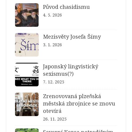
Původ chasidismu
4. 5. 2026
Mezisvěty Josefa Šímy
3. 1. 2026
Japonský lingvistický
sexismus(?)
7. 12. 2025
Zrenovovaná plzeňská
městská zbrojnice se znovu
otevírá
26. 11. 2025