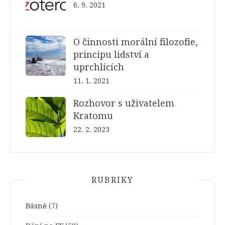
6. 9. 2021
O činnosti morální filozofie,
principu lidství a
uprchlících
11. 1. 2021
Rozhovor s uživatelem
Kratomu
22. 2. 2023
RUBRIKY
Básně
(7)