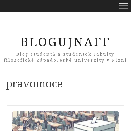
BLOGUJNAFF
Blog studentů a studentek Fakulty
filozofické Západočeské univerzity v Plzni
Tag:
pravomoce