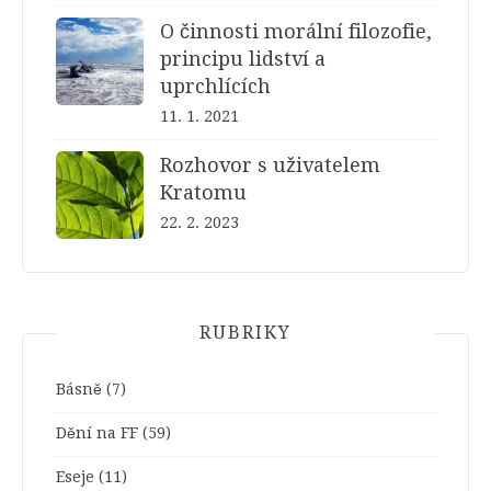
O činnosti morální filozofie,
principu lidství a
uprchlících
11. 1. 2021
Rozhovor s uživatelem
Kratomu
22. 2. 2023
RUBRIKY
Básně
(7)
Dění na FF
(59)
Eseje
(11)