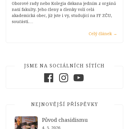
Oborové rady nebo Kolegia děkana jedním z orgánů
naší fakulty. Jeho členy a členky volí celá
akademická obec, jíž jste i vy, studující na FF ZČU,
součástí.…
Celý článek
→
JSME NA SOCIÁLNÍCH SÍTÍCH
Facebook
Instagram
Youtube
NEJNOVĚJŠÍ PŘÍSPĚVKY
Původ chasidismu
4. 5. 2026