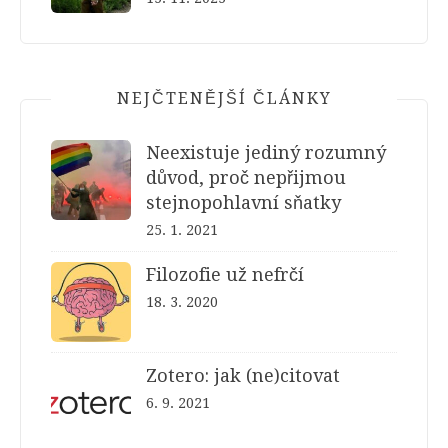
NEJČTENĚJŠÍ ČLÁNKY
Neexistuje jediný rozumný
důvod, proč nepřijmou
stejnopohlavní sňatky
25. 1. 2021
Filozofie už nefrčí
18. 3. 2020
Zotero: jak (ne)citovat
6. 9. 2021