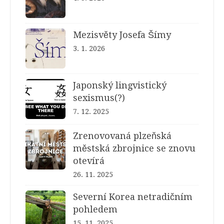
Mezisvěty Josefa Šímy
3. 1. 2026
Japonský lingvistický
sexismus(?)
7. 12. 2025
Zrenovovaná plzeňská
městská zbrojnice se znovu
otevírá
26. 11. 2025
Severní Korea netradičním
pohledem
15. 11. 2025