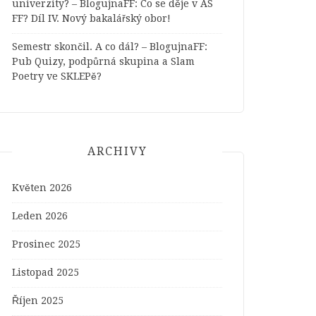
univerzity? – BlogujnaFF
:
Co se děje v AS
FF? Díl IV. Nový bakalářský obor!
Semestr skončil. A co dál? – BlogujnaFF
:
Pub Quizy, podpůrná skupina a Slam
Poetry ve SKLEPě?
ARCHIVY
Květen 2026
Leden 2026
Prosinec 2025
Listopad 2025
Říjen 2025