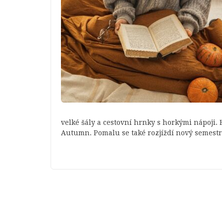
velké šály a cestovní hrnky s horkými nápoji. 
Autumn. Pomalu se také rozjíždí nový semest