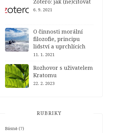
Zotero: jak (ne)citovat
6. 9. 2021
O činnosti morální
filozofie, principu
lidství a uprchlících
11. 1. 2021
Rozhovor s uživatelem
Kratomu
22. 2. 2023
RUBRIKY
Básně
(7)