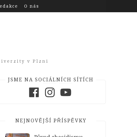
edakce
O nás
iverzity v Plzni
JSME NA SOCIÁLNÍCH SÍTÍCH
Facebook
Instagram
Youtube
NEJNOVĚJŠÍ PŘÍSPĚVKY