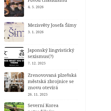
Původ chasidismu
4. 5. 2026
Mezisvěty Josefa Šímy
3. 1. 2026
Japonský lingvistický
sexismus(?)
7. 12. 2025
Zrenovovaná plzeňská
městská zbrojnice se
znovu otevírá
26. 11. 2025
Severní Korea