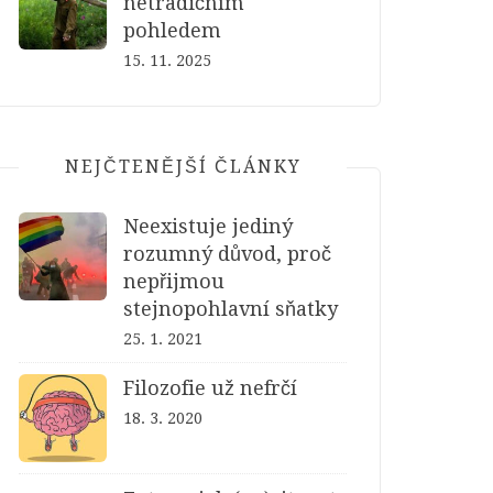
netradičním
pohledem
15. 11. 2025
NEJČTENĚJŠÍ ČLÁNKY
Neexistuje jediný
rozumný důvod, proč
nepřijmou
stejnopohlavní sňatky
25. 1. 2021
Filozofie už nefrčí
18. 3. 2020