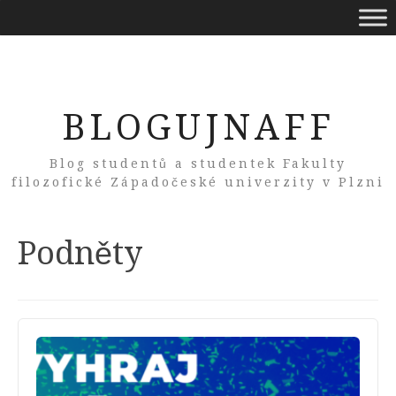
BLOGUJNAFF
Blog studentů a studentek Fakulty
filozofické Západočeské univerzity v Plzni
Tag:
Podněty