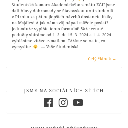
Studentská komora Akademického senátu ZČU jsme
dali hlavy dohromady se Stavovskou unií studentů
v Plzni a za pět nejlepších návrhů dostanete lístky
na Majáles! A jak nám svůj nápad můžete poslat?
Jednoduše vyplňte tento formulář. Vaše cenné
podněty sbíráme od 1. 3. do 15. 3. 2024 a 1. 4. 2024
vyhlásíme vítěze e-mailem. Těšíme se na to, co
vymyslíte.
— Vaše Studentská…
Celý článek
→
JSME NA SOCIÁLNÍCH SÍTÍCH
Facebook
Instagram
Youtube