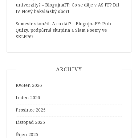
univerzity? – BlogujnaFF
:
Co se děje v AS FF? Díl
IV. Nový bakalářský obor!
Semestr skončil. A co dál? – BlogujnaFF
:
Pub
Quizy, podpůrná skupina a Slam Poetry ve
SKLEPě?
ARCHIVY
Květen 2026
Leden 2026
Prosinec 2025
Listopad 2025
Říjen 2025