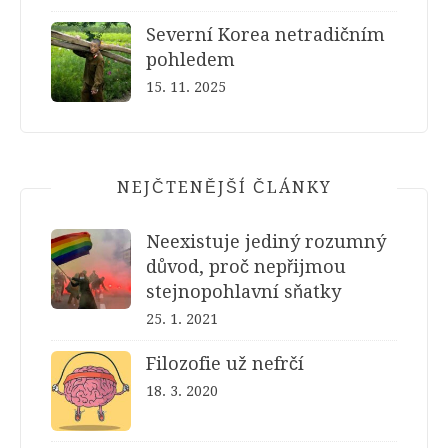
Severní Korea netradičním
pohledem
15. 11. 2025
NEJČTENĚJŠÍ ČLÁNKY
Neexistuje jediný rozumný
důvod, proč nepřijmou
stejnopohlavní sňatky
25. 1. 2021
Filozofie už nefrčí
18. 3. 2020