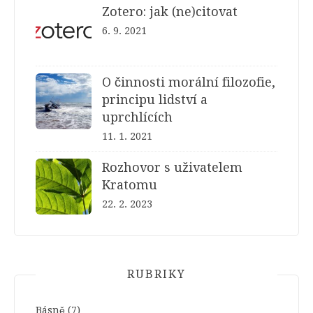
Zotero: jak (ne)citovat
6. 9. 2021
O činnosti morální filozofie,
principu lidství a
uprchlících
11. 1. 2021
Rozhovor s uživatelem
Kratomu
22. 2. 2023
RUBRIKY
Básně
(7)