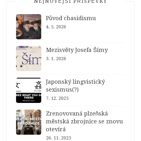
NEJNOVĚJŠÍ PŘÍSPĚVKY
Původ chasidismu
4. 5. 2026
Mezisvěty Josefa Šímy
3. 1. 2026
Japonský lingvistický
sexismus(?)
7. 12. 2025
Zrenovovaná plzeňská
městská zbrojnice se znovu
otevírá
26. 11. 2025