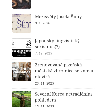
Mezisvěty Josefa Šímy
3. 1. 2026
Japonský lingvistický
sexismus(?)
7. 12. 2025
Zrenovovaná plzeňská
městská zbrojnice se znovu
otevírá
26. 11. 2025
Severní Korea netradičním
pohledem
15. 11. 2025