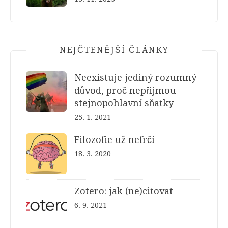
NEJČTENĚJŠÍ ČLÁNKY
Neexistuje jediný rozumný
důvod, proč nepřijmou
stejnopohlavní sňatky
25. 1. 2021
Filozofie už nefrčí
18. 3. 2020
Zotero: jak (ne)citovat
6. 9. 2021