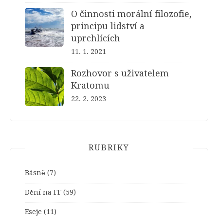
O činnosti morální filozofie,
principu lidství a
uprchlících
11. 1. 2021
Rozhovor s uživatelem
Kratomu
22. 2. 2023
RUBRIKY
Básně
(7)
Dění na FF
(59)
Eseje
(11)