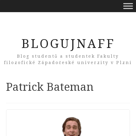
BLOGUJNAFF
Blog studentů a studentek Fakulty
filozofické Západočeské univerzity v Plzni
Tag:
Patrick Bateman