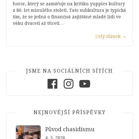
horor, který se zaměřuje na kritiku yuppies kultury
z 80. let minulého století. Tato subkultura je typická
tím, že se jedná o finančně zajištěné mladé lidi ve
věku dvaceti až třiceti…
Celý článek
→
JSME NA SOCIÁLNÍCH SÍTÍCH
Facebook
Instagram
Youtube
NEJNOVĚJŠÍ PŘÍSPĚVKY
Původ chasidismu
4. 5. 2026