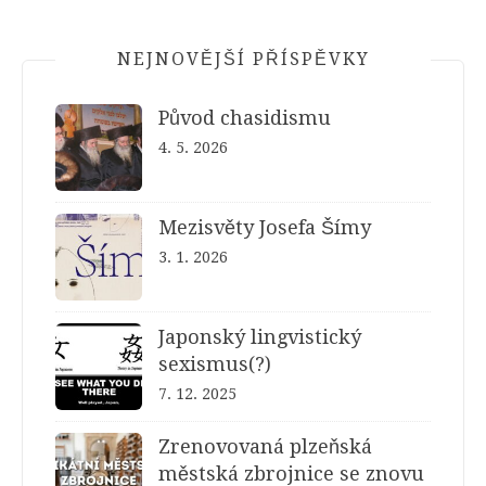
NEJNOVĚJŠÍ PŘÍSPĚVKY
Původ chasidismu
4. 5. 2026
Mezisvěty Josefa Šímy
3. 1. 2026
Japonský lingvistický
sexismus(?)
7. 12. 2025
Zrenovovaná plzeňská
městská zbrojnice se znovu