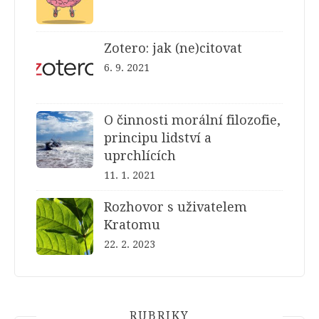
Zotero: jak (ne)citovat
6. 9. 2021
O činnosti morální filozofie,
principu lidství a
uprchlících
11. 1. 2021
Rozhovor s uživatelem
Kratomu
22. 2. 2023
RUBRIKY