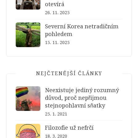
otevírá
26. 11. 2025
Severní Korea netradičním
pohledem
15. 11. 2025
NEJČTENĚJŠÍ ČLÁNKY
Neexistuje jediný rozumný
důvod, proč nepřijmou
stejnopohlavní sňatky
25. 1. 2021
Filozofie už nefrčí
18. 3. 2020