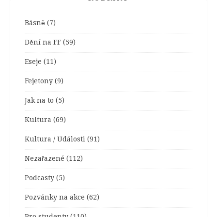
Básně
(7)
Dění na FF
(59)
Eseje
(11)
Fejetony
(9)
Jak na to
(5)
Kultura
(69)
Kultura / Události
(91)
Nezařazené
(112)
Podcasty
(5)
Pozvánky na akce
(62)
Pro studenty
(110)