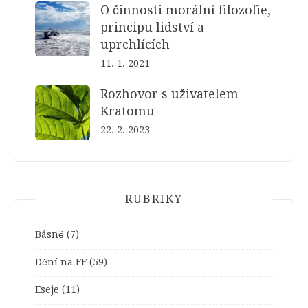
O činnosti morální filozofie,
principu lidství a
uprchlících
11. 1. 2021
Rozhovor s uživatelem
Kratomu
22. 2. 2023
RUBRIKY
Básně
(7)
Dění na FF
(59)
Eseje
(11)