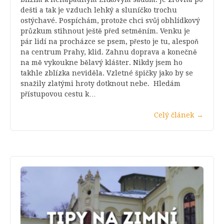
dešti a tak je vzduch lehký a sluníčko trochu
ostýchavé. Pospíchám, protože chci svůj obhlídkový
průzkum stihnout ještě před setměním. Venku je
pár lidí na procházce se psem, přesto je tu, alespoň
na centrum Prahy, klid. Zahnu doprava a konečně
na mě vykoukne bělavý klášter. Nikdy jsem ho
takhle zblízka neviděla. Vzletné špičky jako by se
snažily zlatými hroty dotknout nebe. Hledám
přístupovou cestu k…
Celý článek
→