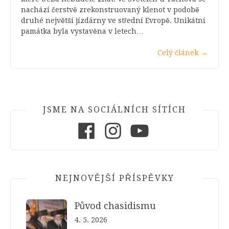
nachází čerstvě zrekonstruovaný klenot v podobě
druhé největší jízdárny ve střední Evropě. Unikátní
památka byla vystavěna v letech…
Celý článek
→
JSME NA SOCIÁLNÍCH SÍTÍCH
Facebook
Instagram
Youtube
NEJNOVĚJŠÍ PŘÍSPĚVKY
Původ chasidismu
4. 5. 2026