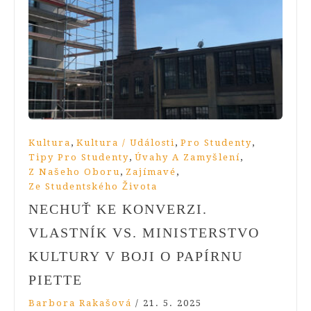
,
,
,
Kultura
Kultura / Události
Pro Studenty
,
,
Tipy Pro Studenty
Úvahy A Zamyšlení
,
,
Z Našeho Oboru
Zajímavé
Ze Studentského Života
NECHUŤ KE KONVERZI.
VLASTNÍK VS. MINISTERSTVO
KULTURY V BOJI O PAPÍRNU
PIETTE
Barbora Rakašová
/
21. 5. 2025