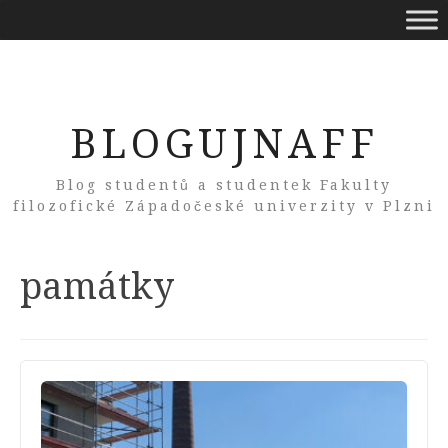
BLOGUJNAFF
Blog studentů a studentek Fakulty
filozofické Západočeské univerzity v Plzni
Tag:
památky