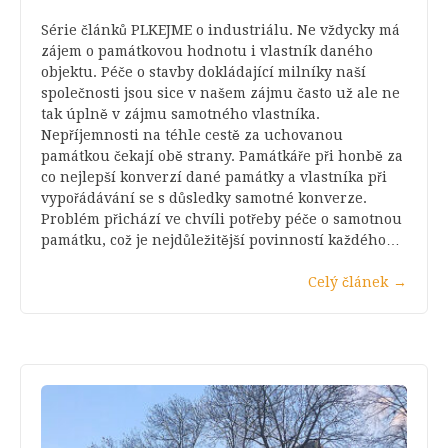
Série článků PLKEJME o industriálu. Ne vždycky má
zájem o památkovou hodnotu i vlastník daného
objektu. Péče o stavby dokládající milníky naší
společnosti jsou sice v našem zájmu často už ale ne
tak úplně v zájmu samotného vlastníka.
Nepříjemnosti na téhle cestě za uchovanou
památkou čekají obě strany. Památkáře při honbě za
co nejlepší konverzí dané památky a vlastníka při
vypořádávání se s důsledky samotné konverze.
Problém přichází ve chvíli potřeby péče o samotnou
památku, což je nejdůležitější povinností každého…
Celý článek
→