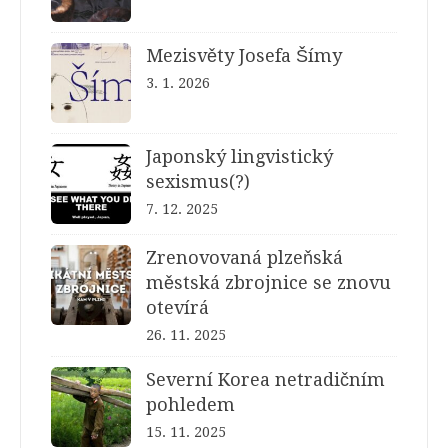
Mezisvěty Josefa Šímy
3. 1. 2026
Japonský lingvistický
sexismus(?)
7. 12. 2025
Zrenovovaná plzeňská
městská zbrojnice se znovu
otevírá
26. 11. 2025
Severní Korea netradičním
pohledem
15. 11. 2025