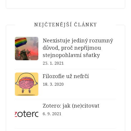
NEJČTENĚJŠÍ ČLÁNKY
Neexistuje jediný rozumný
důvod, proč nepřijmou
stejnopohlavní sňatky
25. 1. 2021
Filozofie už nefrčí
18. 3. 2020
Zotero: jak (ne)citovat
6. 9. 2021