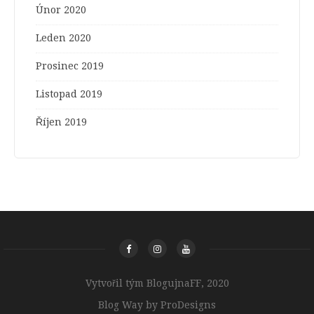
Únor 2020
Leden 2020
Prosinec 2019
Listopad 2019
Říjen 2019
Vytvořil tým BlogujnaFF, 2020
Blog Way by
ProDesigns