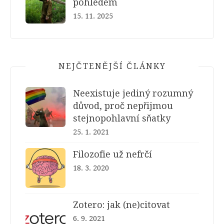
pohledem
15. 11. 2025
NEJČTENĚJŠÍ ČLÁNKY
Neexistuje jediný rozumný
důvod, proč nepřijmou
stejnopohlavní sňatky
25. 1. 2021
Filozofie už nefrčí
18. 3. 2020
Zotero: jak (ne)citovat
6. 9. 2021