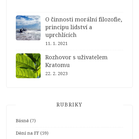
O činnosti morální filozofie,
principu lidství a
uprchlících
11. 1. 2021
Rozhovor s uživatelem
Kratomu
22. 2. 2023
RUBRIKY
Básně
(7)
Dění na FF
(59)