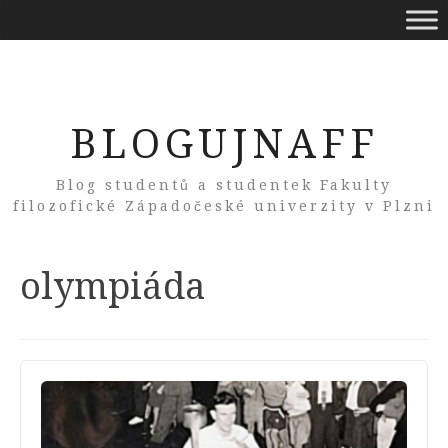
BLOGUJNAFF
Blog studentů a studentek Fakulty
filozofické Západočeské univerzity v Plzni
Tag:
olympiáda