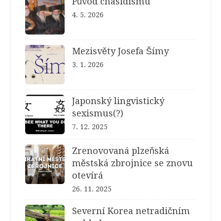
Původ chasidismu
4. 5. 2026
Mezisvěty Josefa Šímy
3. 1. 2026
Japonský lingvistický
sexismus(?)
7. 12. 2025
Zrenovovaná plzeňská
městská zbrojnice se znovu
otevírá
26. 11. 2025
Severní Korea netradičním