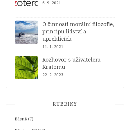
6. 9. 2021
O činnosti morální filozofie,
principu lidství a
uprchlících
11. 1. 2021
Rozhovor s uživatelem
Kratomu
22. 2. 2023
RUBRIKY
Básně
(7)