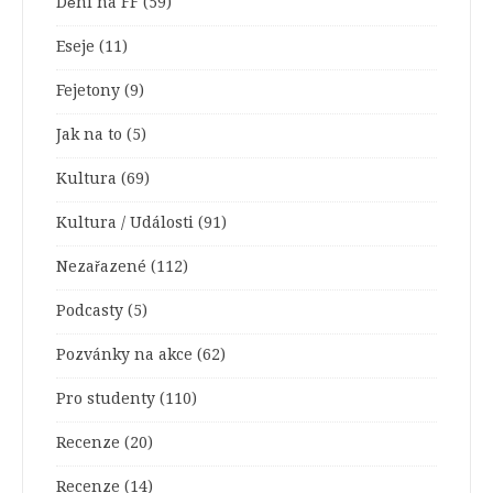
Dění na FF
(59)
Eseje
(11)
Fejetony
(9)
Jak na to
(5)
Kultura
(69)
Kultura / Události
(91)
Nezařazené
(112)
Podcasty
(5)
Pozvánky na akce
(62)
Pro studenty
(110)
Recenze
(20)
Recenze
(14)