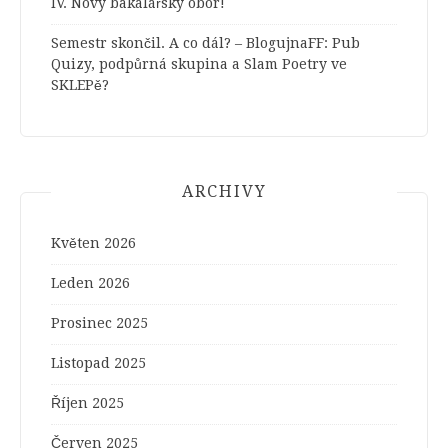
IV. Nový bakalářský obor!
Semestr skončil. A co dál? – BlogujnaFF
:
Pub
Quizy, podpůrná skupina a Slam Poetry ve
SKLEPě?
ARCHIVY
Květen 2026
Leden 2026
Prosinec 2025
Listopad 2025
Říjen 2025
Červen 2025