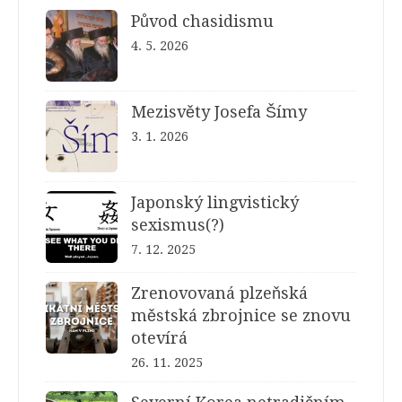
Původ chasidismu
4. 5. 2026
Mezisvěty Josefa Šímy
3. 1. 2026
Japonský lingvistický
sexismus(?)
7. 12. 2025
Zrenovovaná plzeňská
městská zbrojnice se znovu
otevírá
26. 11. 2025