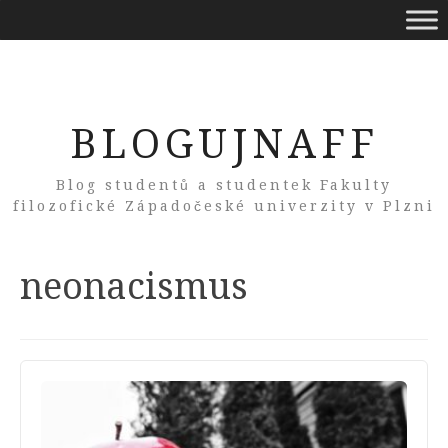
BLOGUJNAFF
Blog studentů a studentek Fakulty
filozofické Západočeské univerzity v Plzni
Tag:
neonacismus