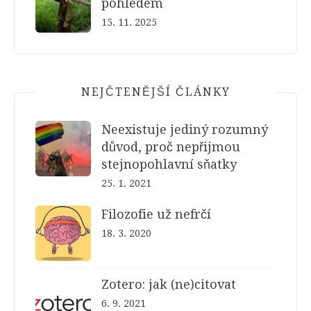
pohledem
15. 11. 2025
NEJČTENĚJŠÍ ČLÁNKY
Neexistuje jediný rozumný
důvod, proč nepřijmou
stejnopohlavní sňatky
25. 1. 2021
Filozofie už nefrčí
18. 3. 2020
Zotero: jak (ne)citovat
6. 9. 2021