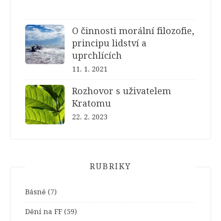
O činnosti morální filozofie,
principu lidství a
uprchlících
11. 1. 2021
Rozhovor s uživatelem
Kratomu
22. 2. 2023
RUBRIKY
Básně
(7)
Dění na FF
(59)