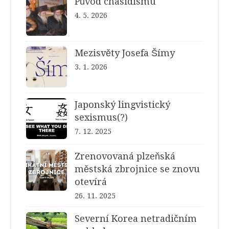
Původ chasidismu
4. 5. 2026
Mezisvěty Josefa Šímy
3. 1. 2026
Japonský lingvistický
sexismus(?)
7. 12. 2025
Zrenovovaná plzeňská
městská zbrojnice se znovu
otevírá
26. 11. 2025
Severní Korea netradičním