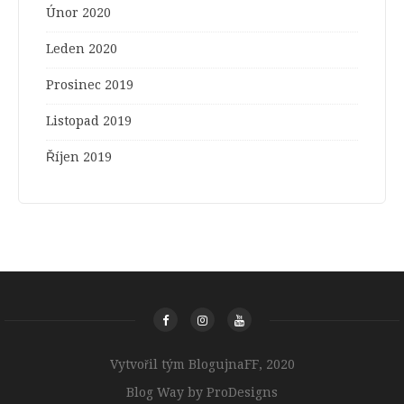
Únor 2020
Leden 2020
Prosinec 2019
Listopad 2019
Říjen 2019
Vytvořil tým BlogujnaFF, 2020
Blog Way by
ProDesigns