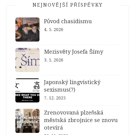
NEJNOVĚJŠÍ PŘÍSPĚVKY
Původ chasidismu
4. 5. 2026
Mezisvěty Josefa Šímy
3. 1. 2026
Japonský lingvistický
sexismus(?)
7. 12. 2025
Zrenovovaná plzeňská
městská zbrojnice se znovu
otevírá