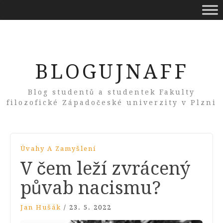
BLOGUJNAFF
Blog studentů a studentek Fakulty
filozofické Západočeské univerzity v Plzni
Úvahy A Zamyšlení
V čem leží zvrácený
půvab nacismu?
Jan Hušák
/
23. 5. 2022