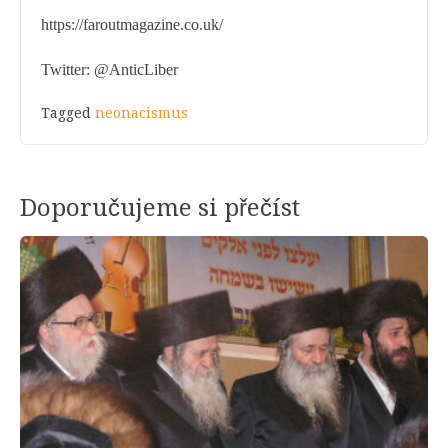
https://faroutmagazine.co.uk/
Twitter: @AnticLiber
Tagged
neonacismus
Doporučujeme si přečíst