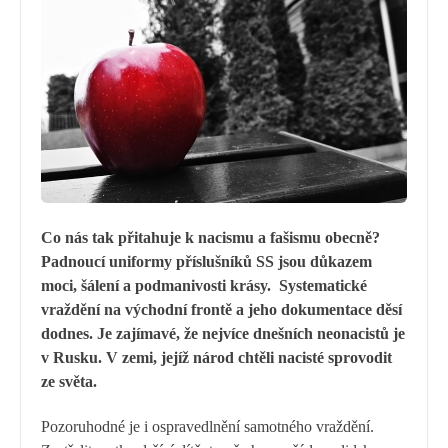
Co nás tak přitahuje k nacismu a fašismu obecně?
Padnoucí uniformy příslušníků SS jsou důkazem
moci, šálení a podmanivosti krásy. Systematické
vraždění na východní frontě a jeho dokumentace děsí
dodnes. Je zajímavé, že nejvíce dnešních neonacistů je
v Rusku. V zemi, jejíž národ chtěli nacisté sprovodit
ze světa.
Pozoruhodné je i ospravedlnění samotného vraždění.