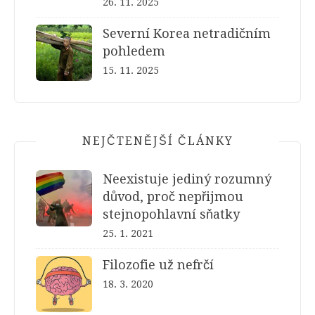
26. 11. 2025
Severní Korea netradičním
pohledem
15. 11. 2025
NEJČTENĚJŠÍ ČLÁNKY
Neexistuje jediný rozumný
důvod, proč nepřijmou
stejnopohlavní sňatky
25. 1. 2021
Filozofie už nefrčí
18. 3. 2020