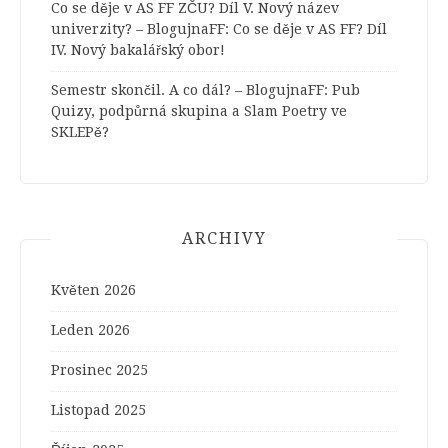
Co se děje v AS FF ZČU? Díl V. Nový název
univerzity? – BlogujnaFF
:
Co se děje v AS FF? Díl
IV. Nový bakalářský obor!
Semestr skončil. A co dál? – BlogujnaFF
:
Pub
Quizy, podpůrná skupina a Slam Poetry ve
SKLEPě?
ARCHIVY
Květen 2026
Leden 2026
Prosinec 2025
Listopad 2025