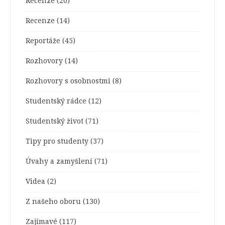
Recenze
(20)
Recenze
(14)
Reportáže
(45)
Rozhovory
(14)
Rozhovory s osobnostmi
(8)
Studentský rádce
(12)
Studentský život
(71)
Tipy pro studenty
(37)
Úvahy a zamyšlení
(71)
Videa
(2)
Z našeho oboru
(130)
Zajímavé
(117)