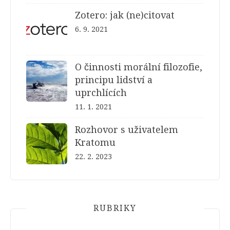
Zotero: jak (ne)citovat
6. 9. 2021
O činnosti morální filozofie,
principu lidství a
uprchlících
11. 1. 2021
Rozhovor s uživatelem
Kratomu
22. 2. 2023
RUBRIKY