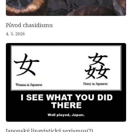
Původ chasidismu
4. 5. 2026
Japonský lingvistický sexismus(?)