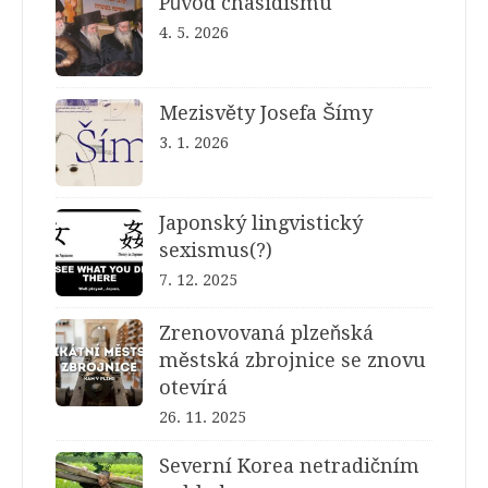
Původ chasidismu
4. 5. 2026
Mezisvěty Josefa Šímy
3. 1. 2026
Japonský lingvistický
sexismus(?)
7. 12. 2025
Zrenovovaná plzeňská
městská zbrojnice se znovu
otevírá
26. 11. 2025
Severní Korea netradičním