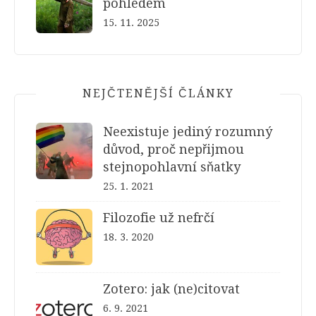
pohledem
15. 11. 2025
NEJČTENĚJŠÍ ČLÁNKY
Neexistuje jediný rozumný
důvod, proč nepřijmou
stejnopohlavní sňatky
25. 1. 2021
Filozofie už nefrčí
18. 3. 2020
Zotero: jak (ne)citovat
6. 9. 2021