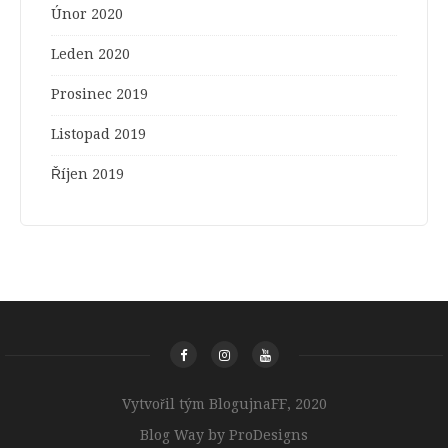
Únor 2020
Leden 2020
Prosinec 2019
Listopad 2019
Říjen 2019
Vytvořil tým BlogujnaFF, 2020
Blog Way by
ProDesigns