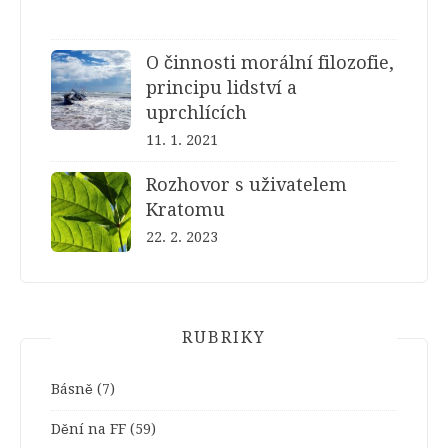
O činnosti morální filozofie,
principu lidství a
uprchlících
11. 1. 2021
Rozhovor s uživatelem
Kratomu
22. 2. 2023
RUBRIKY
Básně
(7)
Dění na FF
(59)