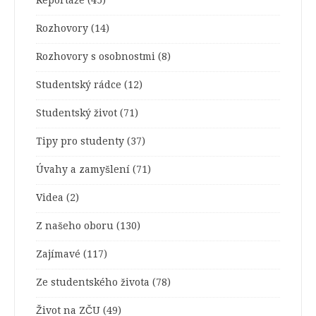
Reportáže
(45)
Rozhovory
(14)
Rozhovory s osobnostmi
(8)
Studentský rádce
(12)
Studentský život
(71)
Tipy pro studenty
(37)
Úvahy a zamyšlení
(71)
Videa
(2)
Z našeho oboru
(130)
Zajímavé
(117)
Ze studentského života
(78)
Život na ZČU
(49)