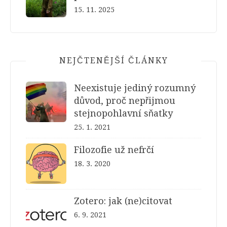
15. 11. 2025
NEJČTENĚJŠÍ ČLÁNKY
Neexistuje jediný rozumný
důvod, proč nepřijmou
stejnopohlavní sňatky
25. 1. 2021
Filozofie už nefrčí
18. 3. 2020
Zotero: jak (ne)citovat
6. 9. 2021