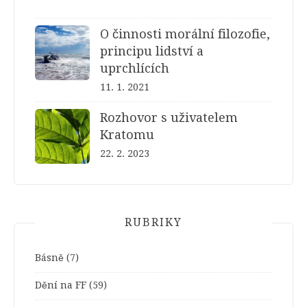
O činnosti morální filozofie,
principu lidství a
uprchlících
11. 1. 2021
Rozhovor s uživatelem
Kratomu
22. 2. 2023
RUBRIKY
Básně
(7)
Dění na FF
(59)