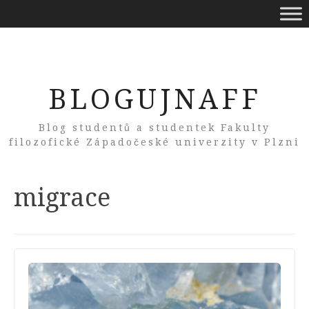
BLOGUJNAFF
Blog studentů a studentek Fakulty
filozofické Západočeské univerzity v Plzni
Tag:
migrace