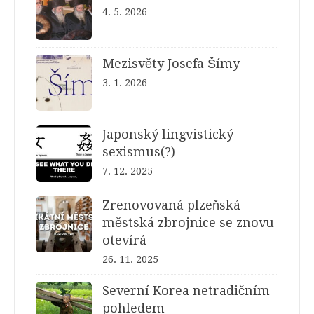
4. 5. 2026
Mezisvěty Josefa Šímy
3. 1. 2026
Japonský lingvistický
sexismus(?)
7. 12. 2025
Zrenovovaná plzeňská
městská zbrojnice se znovu
otevírá
26. 11. 2025
Severní Korea netradičním
pohledem