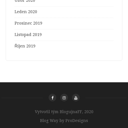
Únor 2020
Leden 2020
Prosinec 2019
Listopad 2019
Říjen 2019
Vytvořil tým BlogujnaFF, 2020
Blog Way by
ProDesigns