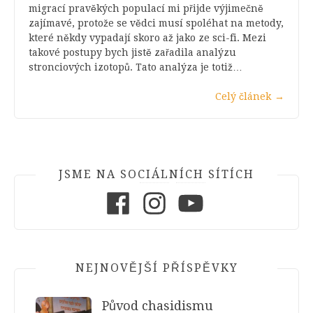
migrací pravěkých populací mi přijde výjimečně
zajímavé, protože se vědci musí spoléhat na metody,
které někdy vypadají skoro až jako ze sci-fi. Mezi
takové postupy bych jistě zařadila analýzu
stronciových izotopů. Tato analýza je totiž…
Celý článek
→
JSME NA SOCIÁLNÍCH SÍTÍCH
Facebook
Instagram
Youtube
NEJNOVĚJŠÍ PŘÍSPĚVKY
Původ chasidismu