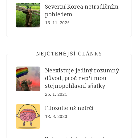
Severní Korea netradičním
pohledem
15. 11. 2025
NEJČTENĚJŠÍ ČLÁNKY
Neexistuje jediný rozumný
důvod, proč nepřijmou
stejnopohlavní sňatky
25. 1. 2021
Filozofie už nefrčí
18. 3. 2020