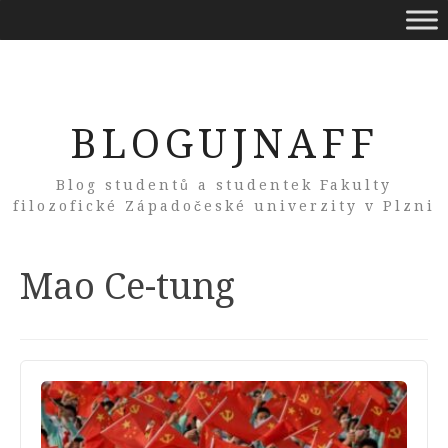
BLOGUJNAFF
Blog studentů a studentek Fakulty
filozofické Západočeské univerzity v Plzni
Tag:
Mao Ce-tung