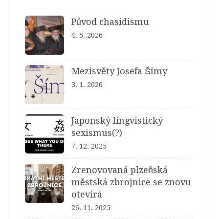
Původ chasidismu
4. 5. 2026
Mezisvěty Josefa Šímy
3. 1. 2026
Japonský lingvistický
sexismus(?)
7. 12. 2025
Zrenovovaná plzeňská
městská zbrojnice se znovu
otevírá
26. 11. 2025