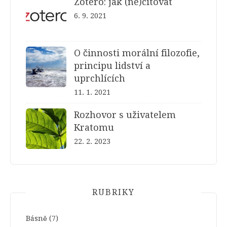
Zotero: jak (ne)citovat
6. 9. 2021
O činnosti morální filozofie,
principu lidství a
uprchlících
11. 1. 2021
Rozhovor s uživatelem
Kratomu
22. 2. 2023
RUBRIKY
Básně
(7)