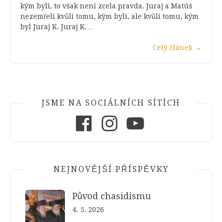
kým byli, to však není zcela pravda. Juraj a Matúš
nezemřeli kvůli tomu, kým byli, ale kvůli tomu, kým
byl Juraj K. Juraj K.…
Celý článek
→
JSME NA SOCIÁLNÍCH SÍTÍCH
Facebook
Instagram
Youtube
NEJNOVĚJŠÍ PŘÍSPĚVKY
Původ chasidismu
4. 5. 2026