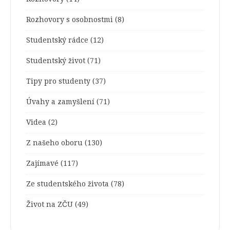
Rozhovory s osobnostmi
(8)
Studentský rádce
(12)
Studentský život
(71)
Tipy pro studenty
(37)
Úvahy a zamyšlení
(71)
Videa
(2)
Z našeho oboru
(130)
Zajímavé
(117)
Ze studentského života
(78)
Život na ZČU
(49)