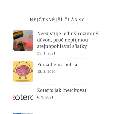
NEJČTENĚJŠÍ ČLÁNKY
Neexistuje jediný rozumný
důvod, proč nepřijmou
stejnopohlavní sňatky
25. 1. 2021
Filozofie už nefrčí
18. 3. 2020
Zotero: jak (ne)citovat
6. 9. 2021