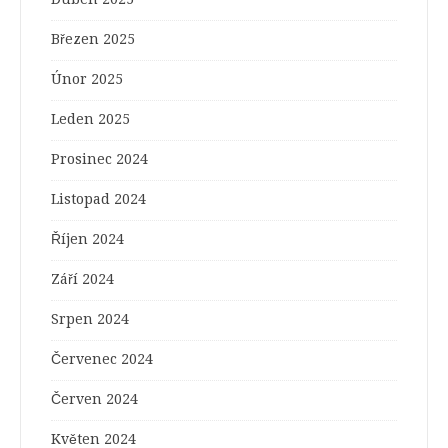
Březen 2025
Únor 2025
Leden 2025
Prosinec 2024
Listopad 2024
Říjen 2024
Září 2024
Srpen 2024
Červenec 2024
Červen 2024
Květen 2024