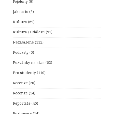
Fejetony
(9)
Jak na to
(5)
Kultura
(69)
Kultura / Události
(91)
Nezařazené
(112)
Podcasty
(5)
Pozvánky na akce
(62)
Pro studenty
(110)
Recenze
(20)
Recenze
(14)
Reportáže
(45)
Rozhovory
(14)