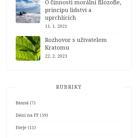
O činnosti morální filozofie,
principu lidství a
uprchlících
11. 1. 2021
Rozhovor s uživatelem
Kratomu
22. 2. 2023
RUBRIKY
Básně
(7)
Dění na FF
(59)
Eseje
(11)