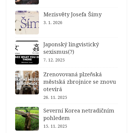
Mezisvěty Josefa Šímy
3. 1. 2026
Japonský lingvistický
sexismus(?)
7. 12. 2025
Zrenovovaná plzeňská
městská zbrojnice se znovu
otevírá
26. 11. 2025
Severní Korea netradičním
pohledem
15. 11. 2025