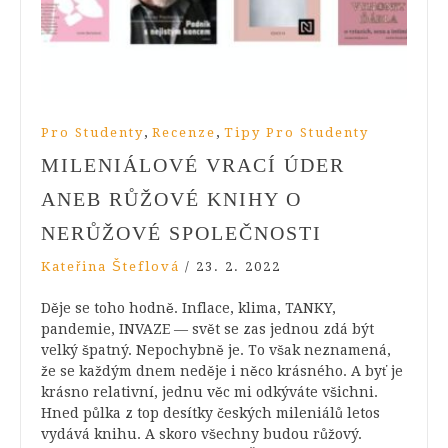
,
,
Pro Studenty
Recenze
Tipy Pro Studenty
MILENIÁLOVÉ VRACÍ ÚDER
ANEB RŮŽOVÉ KNIHY O
NERŮŽOVÉ SPOLEČNOSTI
Kateřina Šteflová
/
23. 2. 2022
Děje se toho hodně. Inflace, klima, TANKY,
pandemie, INVAZE — svět se zas jednou zdá být
velký špatný. Nepochybně je. To však neznamená,
že se každým dnem neděje i něco krásného. A byť je
krásno relativní, jednu věc mi odkýváte všichni.
Hned půlka z top desítky českých mileniálů letos
vydává knihu. A skoro všechny budou růžový.