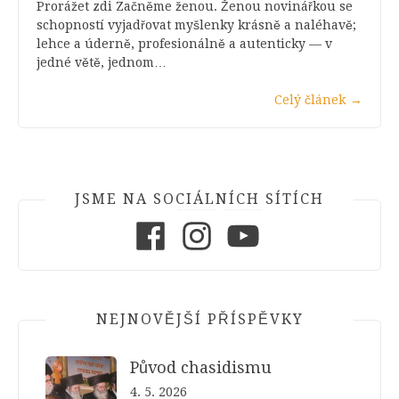
Prorážet zdi Začněme ženou. Ženou novinářkou se
schopností vyjadřovat myšlenky krásně a naléhavě;
lehce a úderně, profesionálně a autenticky — v
jedné větě, jednom…
Celý článek
→
JSME NA SOCIÁLNÍCH SÍTÍCH
Facebook
Instagram
Youtube
NEJNOVĚJŠÍ PŘÍSPĚVKY
Původ chasidismu
4. 5. 2026