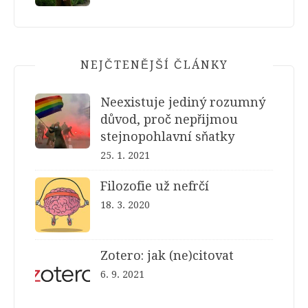
NEJČTENĚJŠÍ ČLÁNKY
Neexistuje jediný rozumný
důvod, proč nepřijmou
stejnopohlavní sňatky
25. 1. 2021
Filozofie už nefrčí
18. 3. 2020
Zotero: jak (ne)citovat
6. 9. 2021