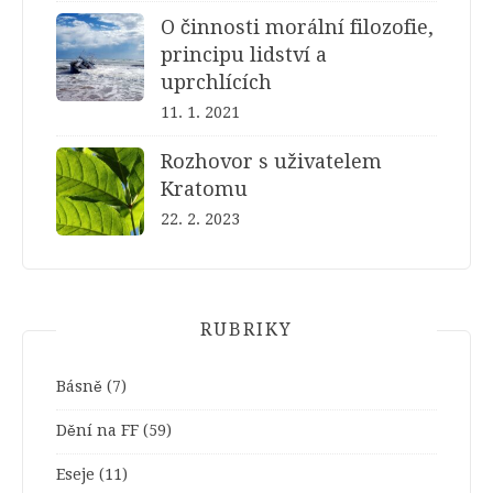
O činnosti morální filozofie,
principu lidství a
uprchlících
11. 1. 2021
Rozhovor s uživatelem
Kratomu
22. 2. 2023
RUBRIKY
Básně
(7)
Dění na FF
(59)
Eseje
(11)