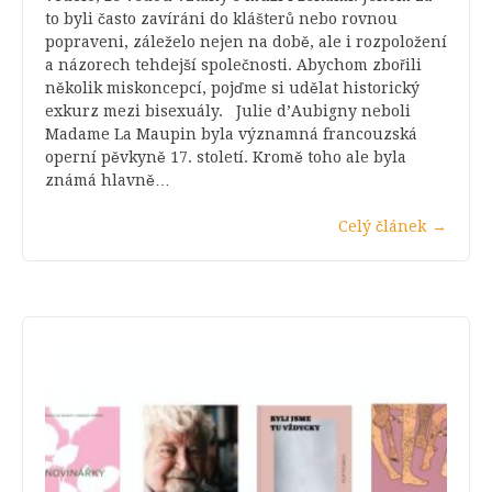
to byli často zavíráni do klášterů nebo rovnou
popraveni, záleželo nejen na době, ale i rozpoložení
a názorech tehdejší společnosti. Abychom zbořili
několik miskoncepcí, pojďme si udělat historický
exkurz mezi bisexuály. Julie d’Aubigny neboli
Madame La Maupin byla významná francouzská
operní pěvkyně 17. století. Kromě toho ale byla
známá hlavně…
Celý článek
→