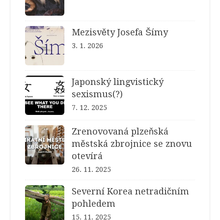
Mezisvěty Josefa Šímy
3. 1. 2026
Japonský lingvistický
sexismus(?)
7. 12. 2025
Zrenovovaná plzeňská
městská zbrojnice se znovu
otevírá
26. 11. 2025
Severní Korea netradičním
pohledem
15. 11. 2025