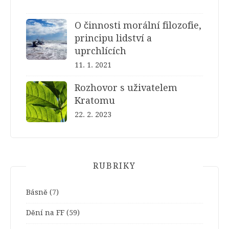
O činnosti morální filozofie,
principu lidství a
uprchlících
11. 1. 2021
Rozhovor s uživatelem
Kratomu
22. 2. 2023
RUBRIKY
Básně
(7)
Dění na FF
(59)