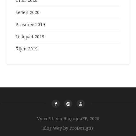
Únor 2020
Leden 2020
Prosinec 2019
Listopad 2019
Říjen 2019
Vytvořil tým BlogujnaFF, 2020
Blog Way by
ProDesigns