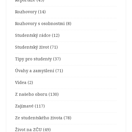
Reportáže
(45)
Rozhovory
(14)
Rozhovory s osobnostmi
(8)
Studentský rádce
(12)
Studentský život
(71)
Tipy pro studenty
(37)
Úvahy a zamyšlení
(71)
Videa
(2)
Z našeho oboru
(130)
Zajímavé
(117)
Ze studentského života
(78)
Život na ZČU
(49)