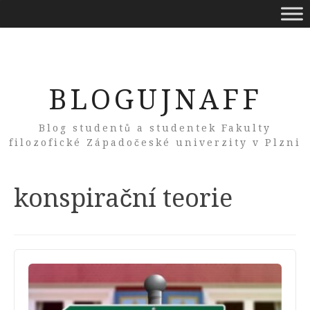
BLOGUJNAFF
Blog studentů a studentek Fakulty
filozofické Západočeské univerzity v Plzni
Tag:
konspirační teorie