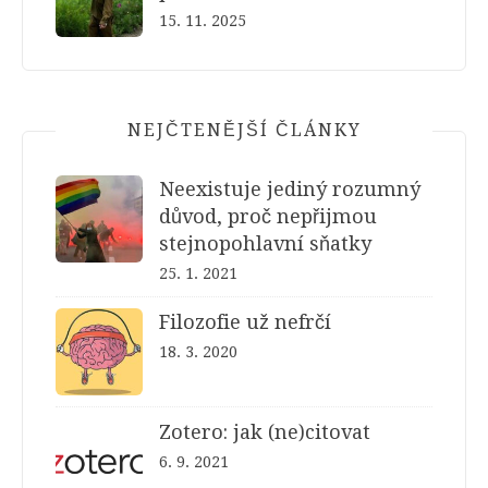
15. 11. 2025
NEJČTENĚJŠÍ ČLÁNKY
Neexistuje jediný rozumný
důvod, proč nepřijmou
stejnopohlavní sňatky
25. 1. 2021
Filozofie už nefrčí
18. 3. 2020
Zotero: jak (ne)citovat
6. 9. 2021