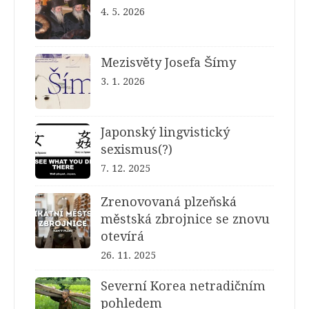
4. 5. 2026
Mezisvěty Josefa Šímy
3. 1. 2026
Japonský lingvistický
sexismus(?)
7. 12. 2025
Zrenovovaná plzeňská
městská zbrojnice se znovu
otevírá
26. 11. 2025
Severní Korea netradičním
pohledem