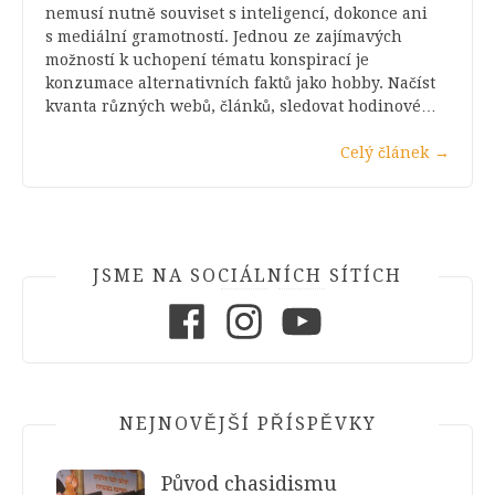
nemusí nutně souviset s inteligencí, dokonce ani
s mediální gramotností. Jednou ze zajímavých
možností k uchopení tématu konspirací je
konzumace alternativních faktů jako hobby. Načíst
kvanta různých webů, článků, sledovat hodinové…
Celý článek
→
JSME NA SOCIÁLNÍCH SÍTÍCH
Facebook
Instagram
Youtube
NEJNOVĚJŠÍ PŘÍSPĚVKY
Původ chasidismu