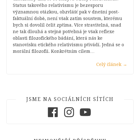
Status takového relativismu je bezesporu
významnou otázkou, obzvlášť pak v dnešní post-
faktuální době, není však zatím soustem, kterému
bych si dovolil čelit zpříma. Více stravitelná, snad
ne tak dlouhá a stejně potřebná je však reflexe
oblasti filozofického bádání, která nás ke
stanovisku etického relativismu přivádí. Jedná se o
morální filozofii. Konkrétním cílem…
Celý článek
→
JSME NA SOCIÁLNÍCH SÍTÍCH
Facebook
Instagram
Youtube