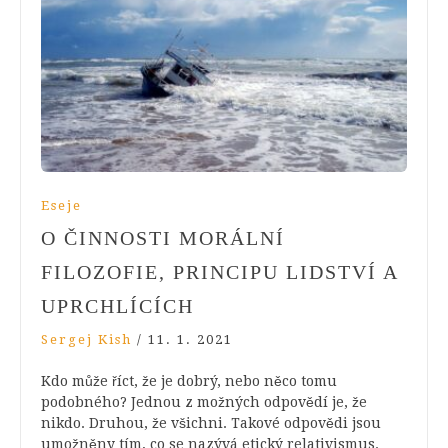
Eseje
O ČINNOSTI MORÁLNÍ
FILOZOFIE, PRINCIPU LIDSTVÍ A
UPRCHLÍCÍCH
Sergej Kish
/
11. 1. 2021
Kdo může říct, že je dobrý, nebo něco tomu
podobného? Jednou z možných odpovědí je, že
nikdo. Druhou, že všichni. Takové odpovědi jsou
umožněny tím, co se nazývá etický relativismus.