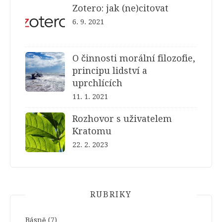
Zotero: jak (ne)citovat
6. 9. 2021
O činnosti morální filozofie,
principu lidství a
uprchlících
11. 1. 2021
Rozhovor s uživatelem
Kratomu
22. 2. 2023
RUBRIKY
Básně
(7)