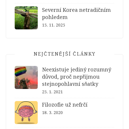
Severní Korea netradičním
pohledem
15. 11. 2025
NEJČTENĚJŠÍ ČLÁNKY
Neexistuje jediný rozumný
důvod, proč nepřijmou
stejnopohlavní sňatky
25. 1. 2021
Filozofie už nefrčí
18. 3. 2020