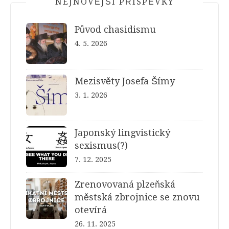
NEJNOVĚJŠÍ PŘÍSPĚVKY
Původ chasidismu
4. 5. 2026
Mezisvěty Josefa Šímy
3. 1. 2026
Japonský lingvistický
sexismus(?)
7. 12. 2025
Zrenovovaná plzeňská
městská zbrojnice se znovu
otevírá
26. 11. 2025