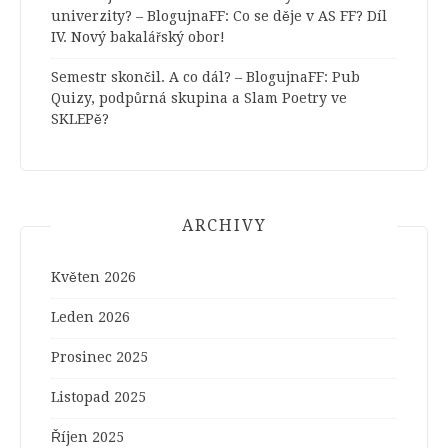
univerzity? – BlogujnaFF
:
Co se děje v AS FF? Díl
IV. Nový bakalářský obor!
Semestr skončil. A co dál? – BlogujnaFF
:
Pub
Quizy, podpůrná skupina a Slam Poetry ve
SKLEPě?
ARCHIVY
Květen 2026
Leden 2026
Prosinec 2025
Listopad 2025
Říjen 2025