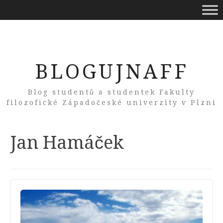
BLOGUJNAFF
Blog studentů a studentek Fakulty
filozofické Západočeské univerzity v Plzni
Tag:
Jan Hamáček