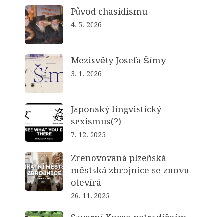
Původ chasidismu
4. 5. 2026
Mezisvěty Josefa Šímy
3. 1. 2026
Japonský lingvistický
sexismus(?)
7. 12. 2025
Zrenovovaná plzeňská
městská zbrojnice se znovu
otevírá
26. 11. 2025