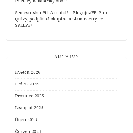
IV. Nový bakalářský obor!
Semestr skončil. A co dál? – BlogujnaFF
:
Pub
Quizy, podpůrná skupina a Slam Poetry ve
SKLEPě?
ARCHIVY
Květen 2026
Leden 2026
Prosinec 2025
Listopad 2025
Říjen 2025
Červen 2025