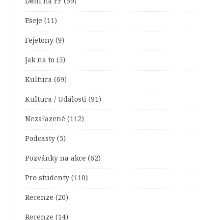
Dění na FF
(59)
Eseje
(11)
Fejetony
(9)
Jak na to
(5)
Kultura
(69)
Kultura / Události
(91)
Nezařazené
(112)
Podcasty
(5)
Pozvánky na akce
(62)
Pro studenty
(110)
Recenze
(20)
Recenze
(14)