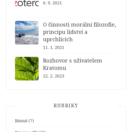
6. 9. 2021
O činnosti morální filozofie,
principu lidství a
uprchlících
11. 1. 2021
Rozhovor s uživatelem
Kratomu
22. 2. 2023
RUBRIKY
Básně
(7)