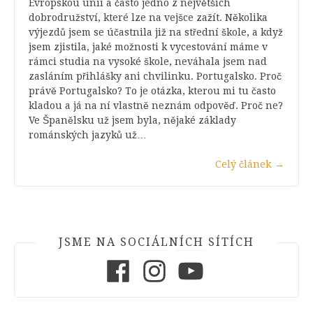
Evropskou unií a často jedno z největších
dobrodružství, které lze na vejšce zažít. Několika
výjezdů jsem se účastnila již na střední škole, a když
jsem zjistila, jaké možnosti k vycestování máme v
rámci studia na vysoké škole, neváhala jsem nad
zasláním přihlášky ani chvilinku. Portugalsko. Proč
právě Portugalsko? To je otázka, kterou mi tu často
kladou a já na ní vlastně neznám odpověď. Proč ne?
Ve Španělsku už jsem byla, nějaké základy
románských jazyků už…
Celý článek
→
JSME NA SOCIÁLNÍCH SÍTÍCH
Facebook
Instagram
Youtube