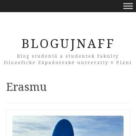
BLOGUJNAFF
Blog studentů a studentek Fakulty
filozofické Západočeské univerzity v Plzni
Tag:
Erasmu