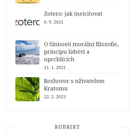
Zotero: jak (ne)citovat
6. 9. 2021
O činnosti morální filozofie,
principu lidství a
uprchlících
11. 1. 2021
Rozhovor s uživatelem
Kratomu
22. 2. 2023
RUBRIKY