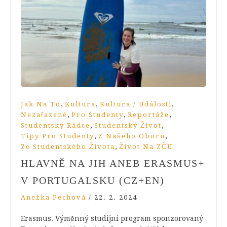
,
,
,
Jak Na To
Kultura
Kultura / Události
,
,
,
Nezařazené
Pro Studenty
Reportáže
,
,
Studentský Rádce
Studentský Život
,
,
Tipy Pro Studenty
Z Našeho Oboru
,
Ze Studentského Života
Život Na ZČU
HLAVNĚ NA JIH ANEB ERASMUS+
V PORTUGALSKU (CZ+EN)
Anežka Pechová
/
22. 2. 2024
Erasmus. Výměnný studijní program sponzorovaný