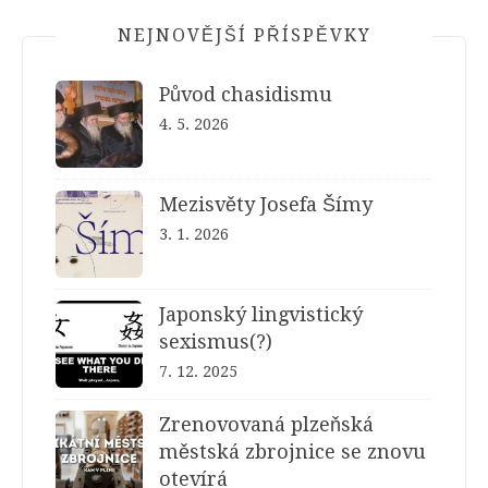
NEJNOVĚJŠÍ PŘÍSPĚVKY
Původ chasidismu
4. 5. 2026
Mezisvěty Josefa Šímy
3. 1. 2026
Japonský lingvistický
sexismus(?)
7. 12. 2025
Zrenovovaná plzeňská
městská zbrojnice se znovu
otevírá