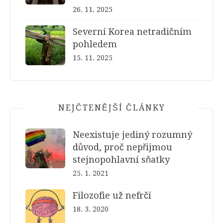
26. 11. 2025
Severní Korea netradičním
pohledem
15. 11. 2025
NEJČTENĚJŠÍ ČLÁNKY
Neexistuje jediný rozumný
důvod, proč nepřijmou
stejnopohlavní sňatky
25. 1. 2021
Filozofie už nefrčí
18. 3. 2020