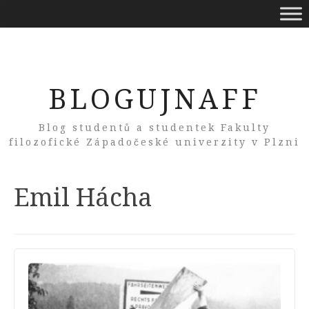
BLOGUJNAFF
Blog studentů a studentek Fakulty
filozofické Západočeské univerzity v Plzni
Tag:
Emil Hácha