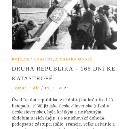
,
Kultura / Události
Z Našeho Oboru
DRUHÁ REPUBLIKA – 166 DNÍ KE
KATASTROFĚ
Tomáš Fiala
/
15. 1. 2025
Úvod Druhá republika, v té době (konkrétně od 23.
listopadu 1938) již jako Česko-Slovensko (nikoliv
Československo), byla krátkým a nešťastným
obdobím našich dějin. Po Mnichovské dohodě,
podepsané zástupci Itálie, Francie, Velké Británie a