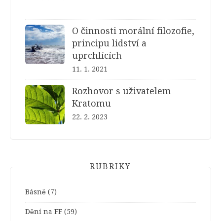
O činnosti morální filozofie,
principu lidství a
uprchlících
11. 1. 2021
Rozhovor s uživatelem
Kratomu
22. 2. 2023
RUBRIKY
Básně
(7)
Dění na FF
(59)