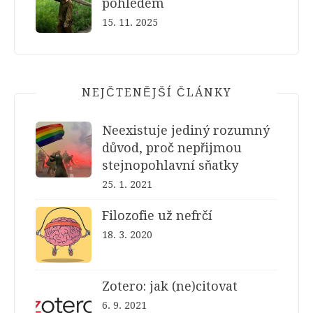
pohledem
15. 11. 2025
NEJČTENĚJŠÍ ČLÁNKY
Neexistuje jediný rozumný
důvod, proč nepřijmou
stejnopohlavní sňatky
25. 1. 2021
Filozofie už nefrčí
18. 3. 2020
Zotero: jak (ne)citovat
6. 9. 2021