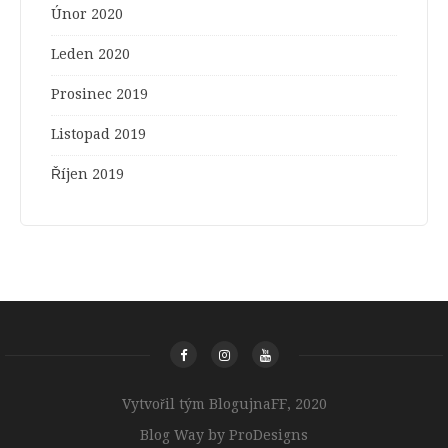
Únor 2020
Leden 2020
Prosinec 2019
Listopad 2019
Říjen 2019
Vytvořil tým BlogujnaFF, 2020
Blog Way by
ProDesigns