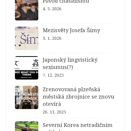
Původ chasidismu
4. 5. 2026
Mezisvěty Josefa Šímy
3. 1. 2026
Japonský lingvistický
sexismus(?)
7. 12. 2025
Zrenovovaná plzeňská
městská zbrojnice se znovu
otevírá
26. 11. 2025
Severní Korea netradičním