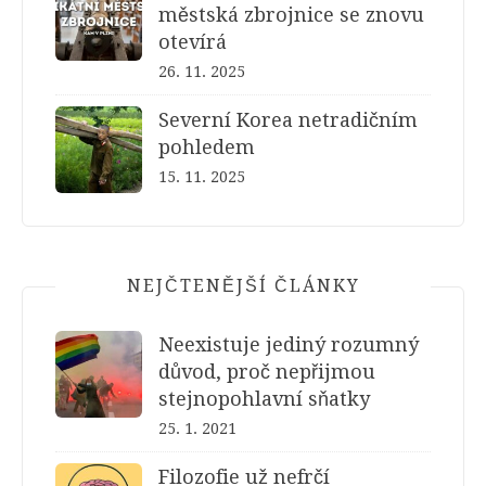
městská zbrojnice se znovu
otevírá
26. 11. 2025
Severní Korea netradičním
pohledem
15. 11. 2025
NEJČTENĚJŠÍ ČLÁNKY
Neexistuje jediný rozumný
důvod, proč nepřijmou
stejnopohlavní sňatky
25. 1. 2021
Filozofie už nefrčí