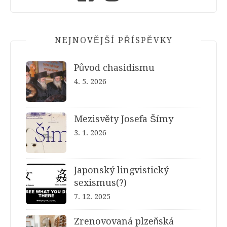
NEJNOVĚJŠÍ PŘÍSPĚVKY
Původ chasidismu
4. 5. 2026
Mezisvěty Josefa Šímy
3. 1. 2026
Japonský lingvistický
sexismus(?)
7. 12. 2025
Zrenovovaná plzeňská