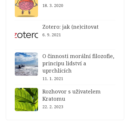
18. 3. 2020
Zotero: jak (ne)citovat
6. 9. 2021
O činnosti morální filozofie,
principu lidství a
uprchlících
11. 1. 2021
Rozhovor s uživatelem
Kratomu
22. 2. 2023