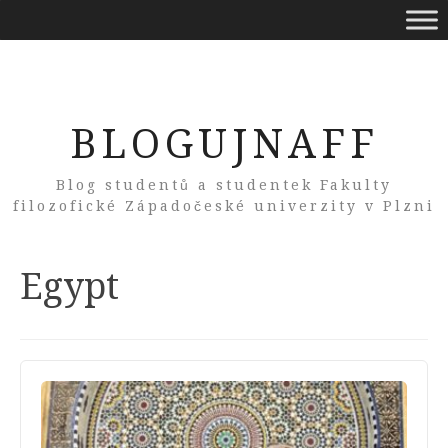
BLOGUJNAFF
Blog studentů a studentek Fakulty
filozofické Západočeské univerzity v Plzni
Tag:
Egypt