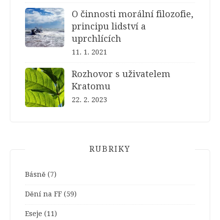
O činnosti morální filozofie,
principu lidství a
uprchlících
11. 1. 2021
Rozhovor s uživatelem
Kratomu
22. 2. 2023
RUBRIKY
Básně
(7)
Dění na FF
(59)
Eseje
(11)