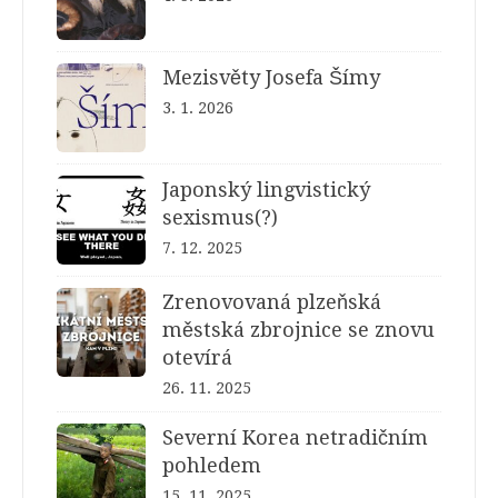
Mezisvěty Josefa Šímy
3. 1. 2026
Japonský lingvistický
sexismus(?)
7. 12. 2025
Zrenovovaná plzeňská
městská zbrojnice se znovu
otevírá
26. 11. 2025
Severní Korea netradičním
pohledem
15. 11. 2025