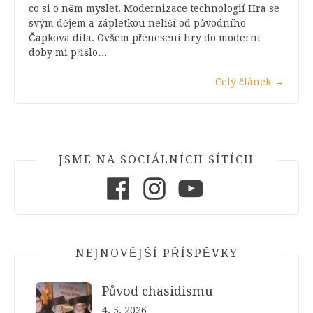
co si o něm myslet. Modernizace technologií Hra se
svým dějem a zápletkou neliší od původního
Čapkova díla. Ovšem přenesení hry do moderní
doby mi přišlo…
Celý článek
→
JSME NA SOCIÁLNÍCH SÍTÍCH
Facebook
Instagram
Youtube
NEJNOVĚJŠÍ PŘÍSPĚVKY
Původ chasidismu
4. 5. 2026