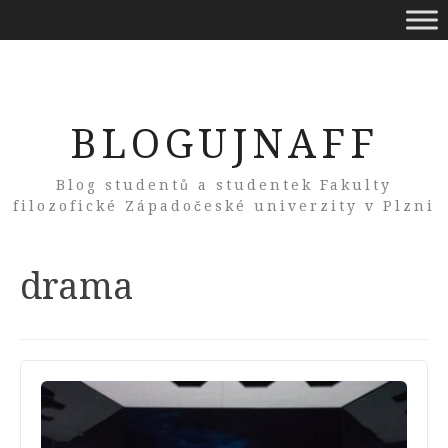
BLOGUJNAFF
Blog studentů a studentek Fakulty
filozofické Západočeské univerzity v Plzni
Tag:
drama