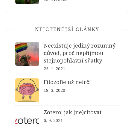
NEJČTENĚJŠÍ ČLÁNKY
Neexistuje jediný rozumný
důvod, proč nepřijmou
stejnopohlavní sňatky
25. 1. 2021
Filozofie už nefrčí
18. 3. 2020
Zotero: jak (ne)citovat
6. 9. 2021