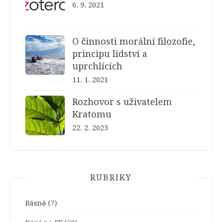
6. 9. 2021
O činnosti morální filozofie,
principu lidství a
uprchlících
11. 1. 2021
Rozhovor s uživatelem
Kratomu
22. 2. 2023
RUBRIKY
Básně
(7)