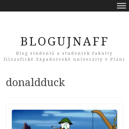
BLOGUJNAFF
Blog studentů a studentek Fakulty
filozofické Západočeské univerzity v Plzni
Tag:
donaldduck