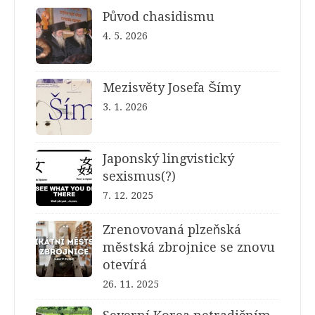
Původ chasidismu
4. 5. 2026
Mezisvěty Josefa Šímy
3. 1. 2026
Japonský lingvistický
sexismus(?)
7. 12. 2025
Zrenovovaná plzeňská
městská zbrojnice se znovu
otevírá
26. 11. 2025