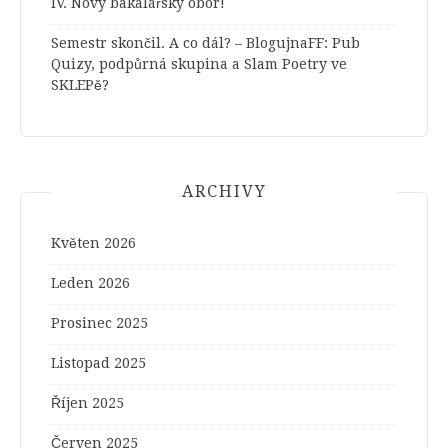
IV. Nový bakalářský obor!
Semestr skončil. A co dál? – BlogujnaFF
:
Pub
Quizy, podpůrná skupina a Slam Poetry ve
SKLEPě?
ARCHIVY
Květen 2026
Leden 2026
Prosinec 2025
Listopad 2025
Říjen 2025
Červen 2025