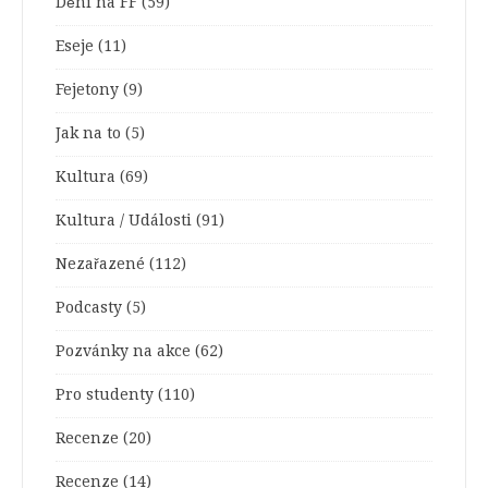
Dění na FF
(59)
Eseje
(11)
Fejetony
(9)
Jak na to
(5)
Kultura
(69)
Kultura / Události
(91)
Nezařazené
(112)
Podcasty
(5)
Pozvánky na akce
(62)
Pro studenty
(110)
Recenze
(20)
Recenze
(14)