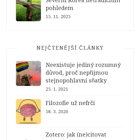
Severní Korea netradičním
pohledem
15. 11. 2025
NEJČTENĚJŠÍ ČLÁNKY
Neexistuje jediný rozumný
důvod, proč nepřijmou
stejnopohlavní sňatky
25. 1. 2021
Filozofie už nefrčí
18. 3. 2020
Zotero: jak (ne)citovat