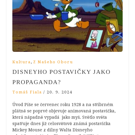
,
Kultura
Z Našeho Oboru
DISNEYHO POSTAVIČKY JAKO
PROPAGANDA?
Tomáš Fiala
/
20. 9. 2024
Úvod Píše se červenec roku 1928 a na stříbrném
plátně se poprvé objevuje animovaná postavička,
která nápadně vypadá jako myš. Světlo světa
spatřuje dnes již celosvětově známá postavička
Mickey Mouse z dílny Walta Disneyho