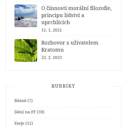
O činnosti morální filozofie,
principu lidství a
uprchlících
11. 1. 2021
Rozhovor s uživatelem
Kratomu
22. 2. 2023
RUBRIKY
Básně
(7)
Dění na FF
(59)
Eseje
(11)