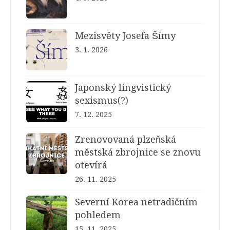
Mezisvěty Josefa Šímy
3. 1. 2026
Japonský lingvistický
sexismus(?)
7. 12. 2025
Zrenovovaná plzeňská
městská zbrojnice se znovu
otevírá
26. 11. 2025
Severní Korea netradičním
pohledem
15. 11. 2025