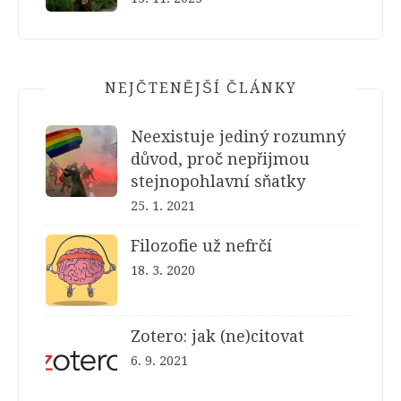
NEJČTENĚJŠÍ ČLÁNKY
Neexistuje jediný rozumný
důvod, proč nepřijmou
stejnopohlavní sňatky
25. 1. 2021
Filozofie už nefrčí
18. 3. 2020
Zotero: jak (ne)citovat
6. 9. 2021