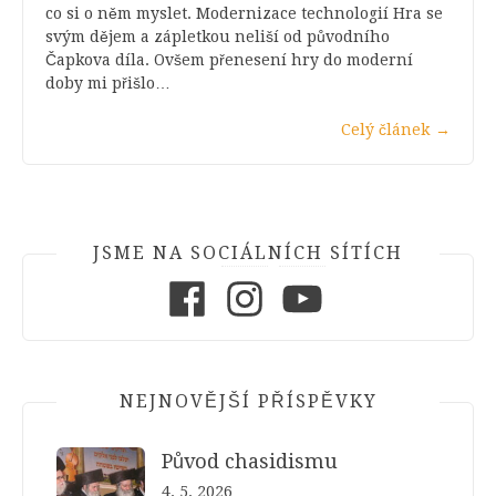
co si o něm myslet. Modernizace technologií Hra se
svým dějem a zápletkou neliší od původního
Čapkova díla. Ovšem přenesení hry do moderní
doby mi přišlo…
Celý článek
→
JSME NA SOCIÁLNÍCH SÍTÍCH
Facebook
Instagram
Youtube
NEJNOVĚJŠÍ PŘÍSPĚVKY
Původ chasidismu
4. 5. 2026