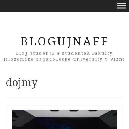
BLOGUJNAFF
Blog studentů a studentek Fakulty
filozofické Západočeské univerzity v Plzni
Tag:
dojmy