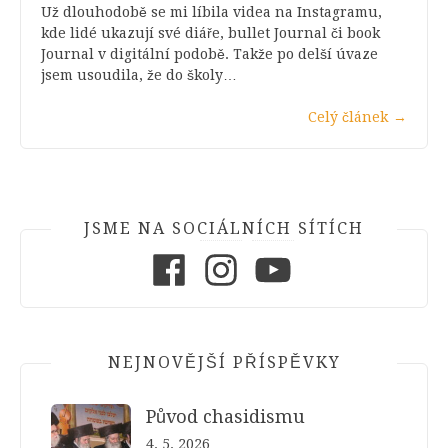
Už dlouhodobě se mi líbila videa na Instagramu,
kde lidé ukazují své diáře, bullet Journal či book
Journal v digitální podobě. Takže po delší úvaze
jsem usoudila, že do školy…
Celý článek
→
JSME NA SOCIÁLNÍCH SÍTÍCH
Facebook
Instagram
Youtube
NEJNOVĚJŠÍ PŘÍSPĚVKY
Původ chasidismu
4. 5. 2026