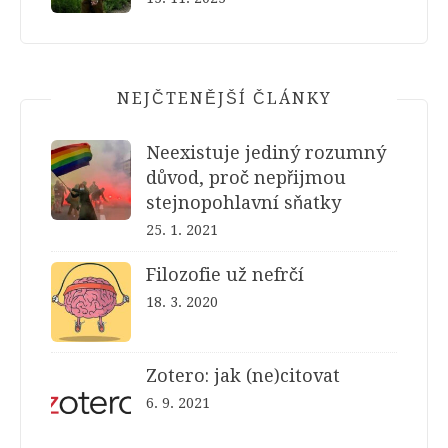
NEJČTENĚJŠÍ ČLÁNKY
Neexistuje jediný rozumný
důvod, proč nepřijmou
stejnopohlavní sňatky
25. 1. 2021
Filozofie už nefrčí
18. 3. 2020
Zotero: jak (ne)citovat
6. 9. 2021