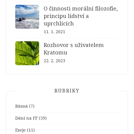
O činnosti morální filozofie,
principu lidství a
uprchlících
11. 1. 2021
Rozhovor s uživatelem
Kratomu
22. 2. 2023
RUBRIKY
Básně
(7)
Dění na FF
(59)
Eseje
(11)