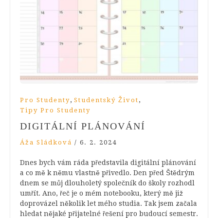
,
,
Pro Studenty
Studentský Život
Tipy Pro Studenty
DIGITÁLNÍ PLÁNOVÁNÍ
Áža Sládková
/
6. 2. 2024
Dnes bych vám ráda představila digitální plánování
a co mě k němu vlastně přivedlo. Den před Štědrým
dnem se můj dlouholetý společník do školy rozhodl
umřít. Ano, řeč je o mém notebooku, který mě již
doprovázel několik let mého studia. Tak jsem začala
hledat nějaké přijatelné řešení pro budoucí semestr.