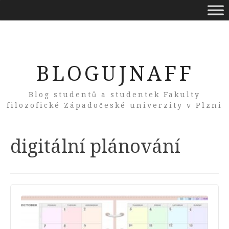
BLOGUJNAFF
Blog studentů a studentek Fakulty
filozofické Západočeské univerzity v Plzni
Tag:
digitální plánování