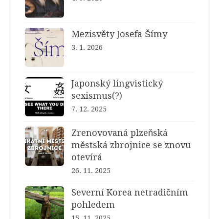
Mezisvěty Josefa Šímy
3. 1. 2026
Japonský lingvistický
sexismus(?)
7. 12. 2025
Zrenovovaná plzeňská
městská zbrojnice se znovu
otevírá
26. 11. 2025
Severní Korea netradičním
pohledem
15. 11. 2025