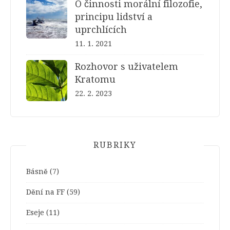
O činnosti morální filozofie,
principu lidství a
uprchlících
11. 1. 2021
Rozhovor s uživatelem
Kratomu
22. 2. 2023
RUBRIKY
Básně
(7)
Dění na FF
(59)
Eseje
(11)