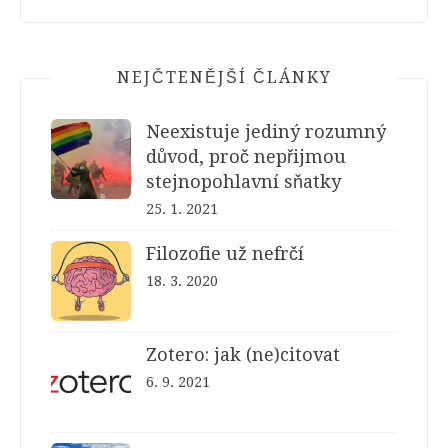
NEJČTENĚJŠÍ ČLÁNKY
Neexistuje jediný rozumný
důvod, proč nepřijmou
stejnopohlavní sňatky
25. 1. 2021
Filozofie už nefrčí
18. 3. 2020
Zotero: jak (ne)citovat
6. 9. 2021