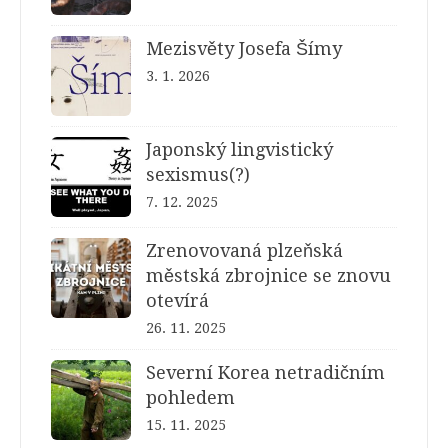
Mezisvěty Josefa Šímy
3. 1. 2026
Japonský lingvistický
sexismus(?)
7. 12. 2025
Zrenovovaná plzeňská
městská zbrojnice se znovu
otevírá
26. 11. 2025
Severní Korea netradičním
pohledem
15. 11. 2025