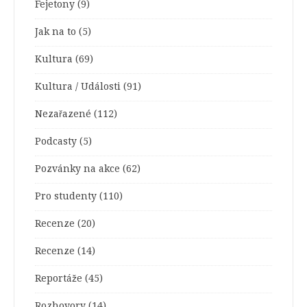
Fejetony
(9)
Jak na to
(5)
Kultura
(69)
Kultura / Události
(91)
Nezařazené
(112)
Podcasty
(5)
Pozvánky na akce
(62)
Pro studenty
(110)
Recenze
(20)
Recenze
(14)
Reportáže
(45)
Rozhovory
(14)