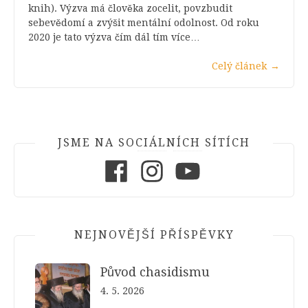
knih). Výzva má člověka zocelit, povzbudit
sebevědomí a zvýšit mentální odolnost. Od roku
2020 je tato výzva čím dál tím více…
Celý článek
→
JSME NA SOCIÁLNÍCH SÍTÍCH
Facebook
Instagram
Youtube
NEJNOVĚJŠÍ PŘÍSPĚVKY
Původ chasidismu
4. 5. 2026