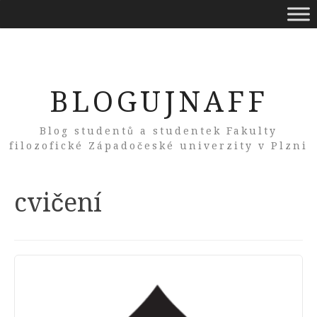
BLOGUJNAFF
Blog studentů a studentek Fakulty
filozofické Západočeské univerzity v Plzni
Tag:
cvičení