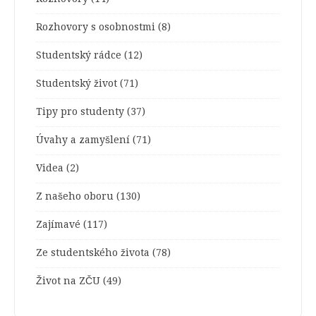
Rozhovory s osobnostmi
(8)
Studentský rádce
(12)
Studentský život
(71)
Tipy pro studenty
(37)
Úvahy a zamyšlení
(71)
Videa
(2)
Z našeho oboru
(130)
Zajímavé
(117)
Ze studentského života
(78)
Život na ZČU
(49)